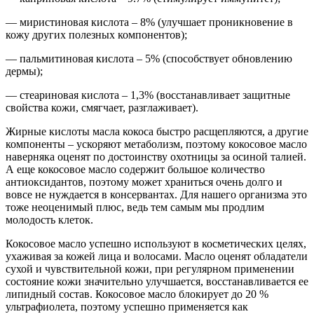
— миристиновая кислота – 8% (улучшает проникновение в
кожу других полезных компонентов);
— пальмитиновая кислота – 5% (способствует обновлению
дермы);
— стеариновая кислота – 1,3% (восстанавливает защитные
свойства кожи, смягчает, разглаживает).
Жирные кислоты масла кокоса быстро расщепляются, а другие
компоненты – ускоряют метаболизм, поэтому кокосовое масло
наверняка оценят по достоинству охотницы за осиной талией.
А еще кокосовое масло содержит большое количество
антиоксидантов, поэтому может храниться очень долго и
вовсе не нуждается в консервантах. Для нашего организма это
тоже неоценимый плюс, ведь тем самым мы продлим
молодость клеток.
Кокосовое масло успешно используют в косметических целях,
ухаживая за кожей лица и волосами. Масло оценят обладатели
сухой и чувствительной кожи, при регулярном применении
состояние кожи значительно улучшается, восстанавливается ее
липидный состав. Кокосовое масло блокирует до 20 %
ультрафиолета, поэтому успешно применяется как