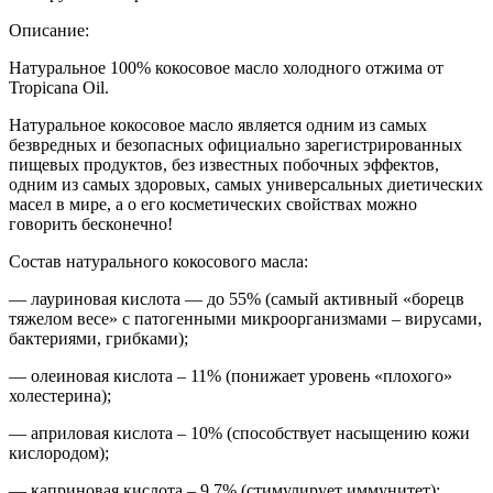
Описание:
Натуральное 100% кокосовое масло холодного отжима от
Tropicana Oil.
Натуральное кокосовое масло является одним из самых
безвредных и безопасных официально зарегистрированных
пищевых продуктов, без известных побочных эффектов,
одним из самых здоровых, самых универсальных диетических
масел в мире, а о его косметических свойствах можно
говорить бесконечно!
Состав натурального кокосового масла:
— лауриновая кислота — до 55% (самый активный «борецв
тяжелом весе» с патогенными микроорганизмами – вирусами,
бактериями, грибками);
— олеиновая кислота – 11% (понижает уровень «плохого»
холестерина);
— априловая кислота – 10% (способствует насыщению кожи
кислородом);
— каприновая кислота – 9.7% (стимулирует иммунитет);