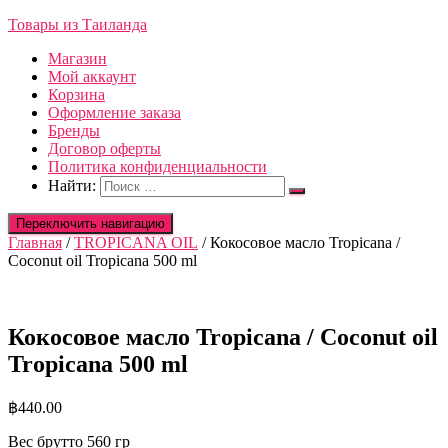
Товары из Таиланда
Магазин
Мой аккаунт
Корзина
Оформление заказа
Бренды
Договор оферты
Политика конфиденциальности
Найти:
Переключить навигацию
Главная
/
TROPICANA OIL
/ Кокосовое масло Tropicana /
Coconut oil Tropicana 500 ml
Кокосовое масло Tropicana / Coconut oil
Tropicana 500 ml
฿
440.00
Вес брутто 560 гр