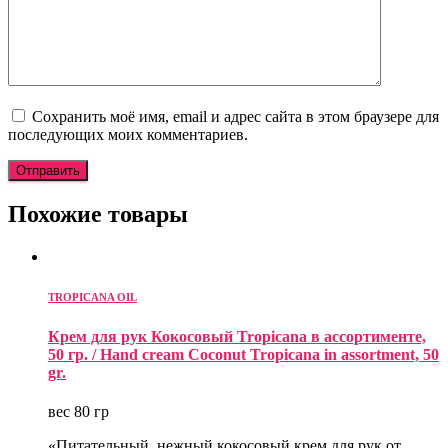
Сохранить моё имя, email и адрес сайта в этом браузере для
последующих моих комментариев.
Похожие товары
TROPICANA OIL
Крем для рук Кокосовый Tropicana в ассортименте,
50 гр. / Hand cream Coconut Tropicana in assortment, 50
gr.
вес 80 гр
«Питательный, нежный кокосовый крем для рук от