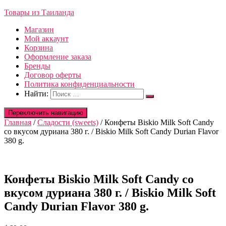
Товары из Таиланда
Магазин
Мой аккаунт
Корзина
Оформление заказа
Бренды
Договор оферты
Политика конфиденциальности
Найти:
Переключить навигацию
Главная
/
Сладости (sweets)
/ Конфеты Biskio Milk Soft Candy
со вкусом дуриана 380 г. / Biskio Milk Soft Candy Durian Flavor
380 g.
Конфеты Biskio Milk Soft Candy со
вкусом дуриана 380 г. / Biskio Milk Soft
Candy Durian Flavor 380 g.