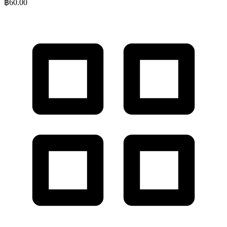
฿
60.00