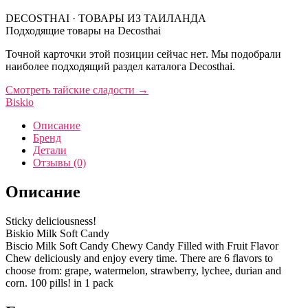
DECOSTHAI · ТОВАРЫ ИЗ ТАИЛАНДА
Подходящие товары на Decosthai
Точной карточки этой позиции сейчас нет. Мы подобрали
наиболее подходящий раздел каталога Decosthai.
Смотреть тайские сладости
→
Biskio
Описание
Бренд
Детали
Отзывы (0)
Описание
Sticky deliciousness!
Biskio Milk Soft Candy
Biscio Milk Soft Candy Chewy Candy Filled with Fruit Flavor
Chew deliciously and enjoy every time. There are 6 flavors to
choose from: grape, watermelon, strawberry, lychee, durian and
corn. 100 pills! in 1 pack