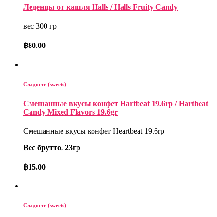
Леденцы от кашля Halls / Halls Fruity Candy
вес 300 гр
฿
80.00
Сладости (sweets)
Смешанные вкусы конфет Hartbeat 19.6rp / Hartbeat
Candy Mixed Flavors 19.6gr
Смешанные вкусы конфет Heartbeat 19.6rp
Вес брутто, 23гр
฿
15.00
Сладости (sweets)