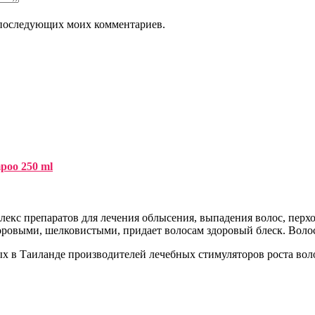
ля последующих моих комментариев.
poo 250 ml
екс препаратов для лечения облысения, выпадения волос, перхо
оровыми, шелковистыми, придает волосам здоровый блеск. Волос
х в Таиланде производителей лечебных стимуляторов роста вол