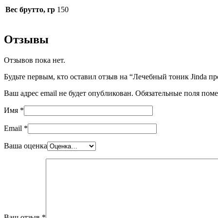
Вес брутто, гр
150
Отзывы
Отзывов пока нет.
Будьте первым, кто оставил отзыв на “Лечебный тоник Jinda проти
Ваш адрес email не будет опубликован.
Обязательные поля пом
Имя
*
Email
*
Ваша оценка
Ваш отзыв
*