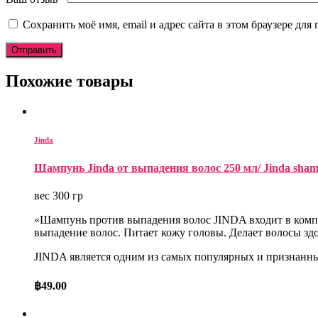
Сохранить моё имя, email и адрес сайта в этом браузере д
Похожие товары
Jinda
Шампунь Jinda от выпадения волос 250 мл/ Jinda sham
вес 300 гр
«Шампунь против выпадения волос JINDA входит в компл
выпадение волос. Питает кожу головы. Делает волосы зд
JINDA является одним из самых популярных и признанны
฿
49.00