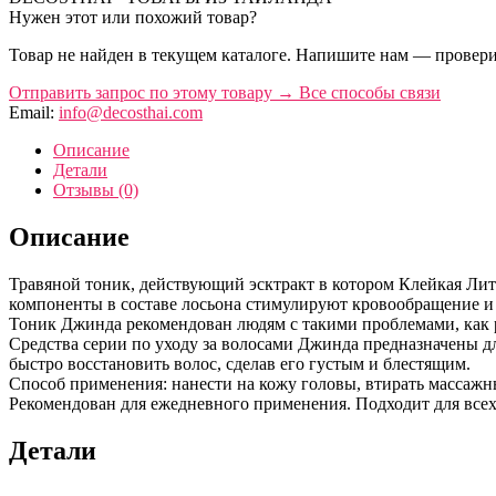
Нужен этот или похожий товар?
Товар не найден в текущем каталоге. Напишите нам — провери
Отправить запрос по этому товару
→
Все способы связи
Email:
info@decosthai.com
Описание
Детали
Отзывы (0)
Описание
Травяной тоник, действующий эсктракт в котором Клейкая Лит
компоненты в составе лосьона стимулируют кровообращение и 
Тоник Джинда рекомендован людям с такими проблемами, как 
Средства серии по уходу за волосами Джинда предназначены д
быстро восстановить волос, сделав его густым и блестящим.
Способ применения: нанести на кожу головы, втирать массаж
Рекомендован для ежедневного применения. Подходит для всех
Детали