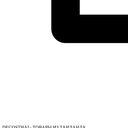
DECOSTHAI · ТОВАРЫ ИЗ ТАИЛАНДА