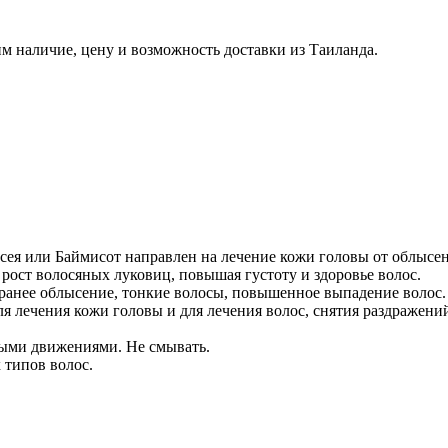
м наличие, цену и возможность доставки из Таиланда.
сея или Баймисот направлен на лечение кожи головы от облысе
рост волосяных луковиц, повышая густоту и здоровье волос.
ранее облысение, тонкие волосы, повышенное выпадение волос.
ля лечения кожи головы и для лечения волос, снятия раздражен
ными движениями. Не смывать.
 типов волос.