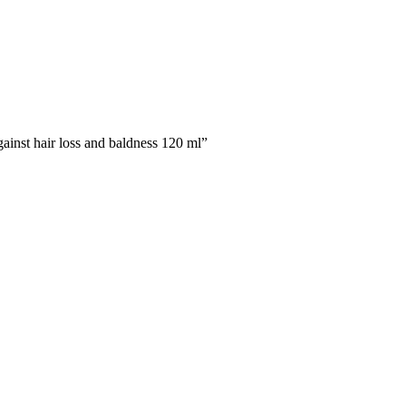
st hair loss and baldness 120 ml”