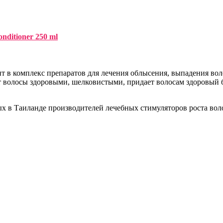
nditioner 250 ml
 в комплекс препаратов для лечения облысения, выпадения воло
 волосы здоровыми, шелковистыми, придает волосам здоровый б
х в Таиланде производителей лечебных стимуляторов роста вол