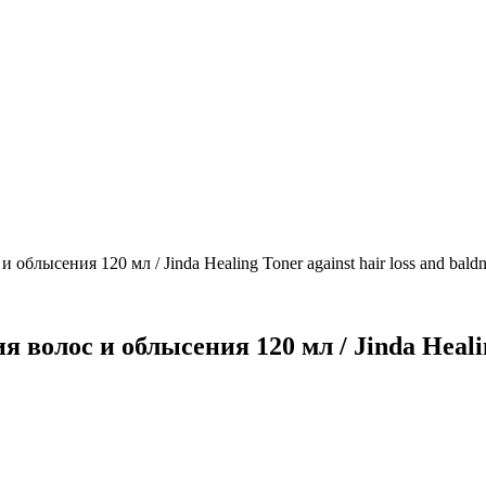
блысения 120 мл / Jinda Healing Toner against hair loss and baldn
олос и облысения 120 мл / Jinda Healing 