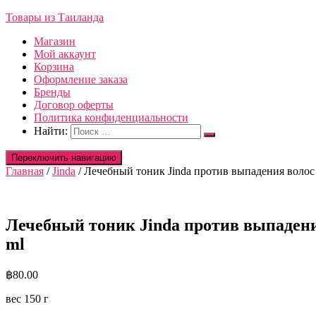
Товары из Таиланда
Магазин
Мой аккаунт
Корзина
Оформление заказа
Бренды
Договор оферты
Политика конфиденциальности
Найти:
Переключить навигацию
Главная
/
Jinda
/ Лечебный тоник Jinda против выпадения волос и о
Лечебный тоник Jinda против выпадения в
ml
฿
80.00
вес 150 г