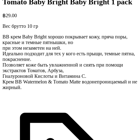
Tomato Baby Bright Baby Bright 1 pack
฿
29.00
Вес брутто 10 гр
BB крем Baby Bright хорошо покрывает кожу, пряча поры,
красные и темные пятнышки, но
при этом незаметен на ней.
Идеально подходит для тех у кого есть прыщи, темные пятна,
покраснение.
Позволяет коже быть увлажненной и сиять при помощи
экстрактов Томатов, Арбуза,
Гиалуроновой Кислоты и Витамина С.
Крем BB Watermelon & Tomato Matte водонепроницаемый и не
жирный.