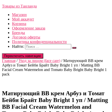
Товары из Таиланда
Магазин
Мой аккаунт
Корзина
Оформление заказа
Бренды
Договор оферты
Политика конфиденциальности
Найти:
Переключить навигацию
Главная
/
Уход за лицом (face care)
/ Матирующий ВВ крем
Арбуз и Томат Бейби Брайт Baby Bright 1 уп / Matting BB
Facial Cream Watermelon and Tomato Baby Bright Baby Bright 1
pack
Матирующий ВВ крем Арбуз и Томат
Бейби Брайт Baby Bright 1 уп / Matting
BB Facial Cream Watermelon and