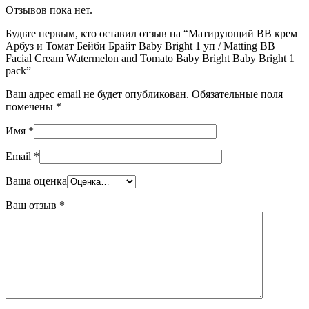
Отзывов пока нет.
Будьте первым, кто оставил отзыв на “Матирующий ВВ крем
Арбуз и Томат Бейби Брайт Baby Bright 1 уп / Matting BB
Facial Cream Watermelon and Tomato Baby Bright Baby Bright 1
pack”
Ваш адрес email не будет опубликован.
Обязательные поля
помечены
*
Имя
*
Email
*
Ваша оценка
Ваш отзыв
*