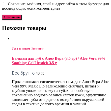
Сохранить моё имя, email и адрес сайта в этом браузере для
последующих моих комментариев.
Похожие товары
Уход за лицом (face care)
Бальзам для губ с Алоэ Вера (3,5 гр) / Aloe Vera 99%
Soothing Gel Lipstick 3.5 g
Вес брутто
40 гр
Проявляющаяся гигиеническая помада с Алоэ Вера Aloe
Vera 99% Magic Lip великолепно смягчает, питает и
глубоко увлажняет кожу на губах, способствует
сохранению водного баланса клеток кожи, эффективно
защищает губы от вредного воздействия окружающей
среды в течение долгого времени в зимний …