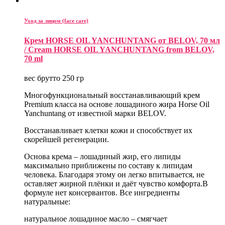
Уход за лицом (face care)
Крем HORSE OIL YANCHUNTANG от BELOV, 70 мл
/ Cream HORSE OIL YANCHUNTANG from BELOV,
70 ml
вес брутто 250 гр
Многофункциональный восстанавливающий крем
Premium класса на основе лошадиного жира Horse Oil
Yanchuntang от известной марки BELOV.
Восстанавливает клетки кожи и способствует их
скорейшей регенерации.
Основа крема – лошадиный жир, его липиды
максимально приближены по составу к липидам
человека. Благодаря этому он легко впитывается, не
оставляет жирной плёнки и даёт чувство комфорта.В
формуле нет консервантов. Все ингредиенты
натуральные:
натуральное лошадиное масло – смягчает