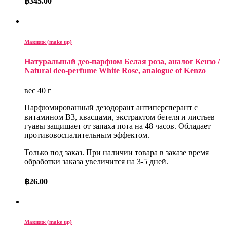
฿
345.00
Макияж (make up)
Натуральный део-парфюм Белая роза, аналог Кензо /
Natural deo-perfume White Rose, analogue of Kenzo
вес 40 г
Парфюмированный дезодорант антиперсперант с
витамином В3, квасцами, экстрактом бетеля и листьев
гуавы защищает от запаха пота на 48 часов. Обладает
противовоспалительным эффектом.
Только под заказ. При наличии товара в заказе время
обработки заказа увеличится на 3-5 дней.
฿
26.00
Макияж (make up)