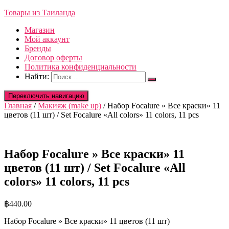
Товары из Таиланда
Магазин
Мой аккаунт
Бренды
Договор оферты
Политика конфиденциальности
Найти:
Переключить навигацию
Главная
/
Макияж (make up)
/ Набор Focalure » Все краски» 11
цветов (11 шт) / Set Focalure «All colors» 11 colors, 11 pcs
Набор Focalure » Все краски» 11
цветов (11 шт) / Set Focalure «All
colors» 11 colors, 11 pcs
฿
440.00
Набор Focalure » Все краски» 11 цветов (11 шт)