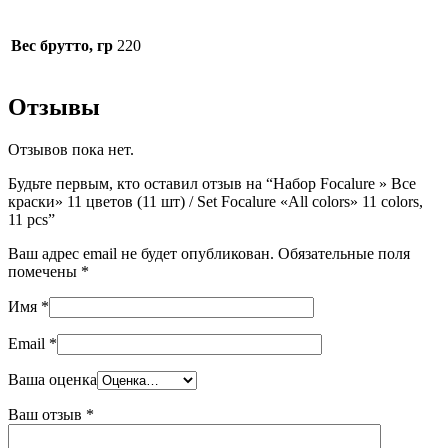
Вес брутто, гр
220
Отзывы
Отзывов пока нет.
Будьте первым, кто оставил отзыв на “Набор Focalure » Все
краски» 11 цветов (11 шт) / Set Focalure «All colors» 11 colors,
11 pcs”
Ваш адрес email не будет опубликован.
Обязательные поля
помечены
*
Имя
*
Email
*
Ваша оценка
Ваш отзыв
*