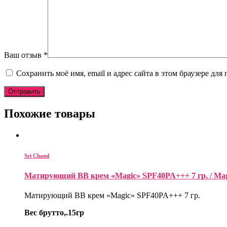
Ваш отзыв
*
Сохранить моё имя, email и адрес сайта в этом браузере д
Похожие товары
Sri Chand
Матирующий ВВ крем «Magic» SPF40PA+++ 7 гр. / Magi
Матирующий ВВ крем «Magic» SPF40PA+++ 7 гр.
Вес брутто,.15гр