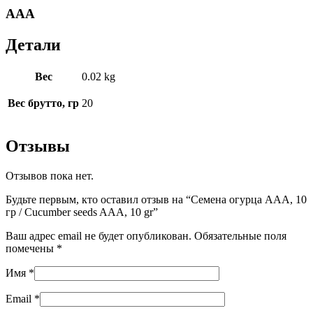
AAA
Детали
Вес
0.02 kg
Вес брутто, гр
20
Отзывы
Отзывов пока нет.
Будьте первым, кто оставил отзыв на “Семена огурца ААА, 10
гр / Cucumber seeds AAA, 10 gr”
Ваш адрес email не будет опубликован.
Обязательные поля
помечены
*
Имя
*
Email
*