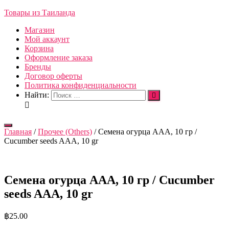
Товары из Таиланда
Магазин
Мой аккаунт
Корзина
Оформление заказа
Бренды
Договор оферты
Политика конфиденциальности
Найти:
Переключить
Главная
/
Прочее (Others)
/ Семена огурца ААА, 10 гр /
навигацию
Cucumber seeds AAA, 10 gr
Семена огурца ААА, 10 гр / Cucumber
seeds AAA, 10 gr
฿
25.00