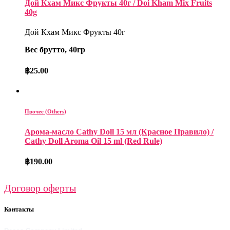
Дой Кхам Микс Фрукты 40г / Doi Kham Mix Fruits
40g
Дой Кхам Микс Фрукты 40г
Вес брутто, 40гр
฿
25.00
Прочее (Others)
Арома-масло Cathy Doll 15 мл (Красное Правило) /
Cathy Doll Aroma Oil 15 ml (Red Rule)
฿
190.00
Договор оферты
Контакты