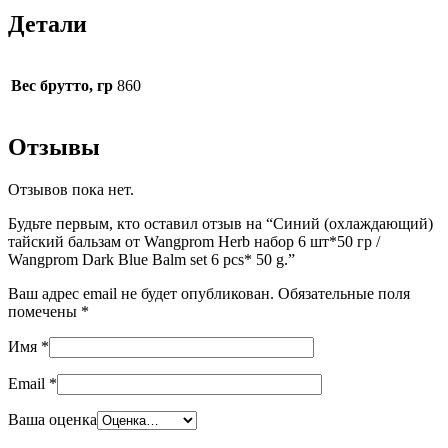
Детали
Вес брутто, гр
860
Отзывы
Отзывов пока нет.
Будьте первым, кто оставил отзыв на “Синий (охлаждающий)
тайский бальзам от Wangprom Herb набор 6 шт*50 гр /
Wangprom Dark Blue Balm set 6 pcs* 50 g.”
Ваш адрес email не будет опубликован.
Обязательные поля
помечены
*
Имя
*
Email
*
Ваша оценка