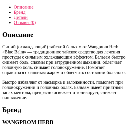
Описание
Бренд
Детали
Отзывы (0)
Описание
Синий (охлаждающий) тайский бальзам от Wangprom Herb
«Blue Balm» — традиционное тайское средство для лечения
простуды с сильным охлаждающим эффектом. Бальзам быстро
снимает боль, спазмы при затрудненном дыхании, облегчает
головную боль, снимает головокружение. Помогает
справиться с сильным жаром и облегчить состоянии больного.
Быстро избавляет от насморка и заложенности, помогает при
головокружении и головных болях. Бальзам имеет приятный
запах ментола, прекрасно освежает и тонизирует, снимает
напряжение.
Бренд
WANGPROM HERB