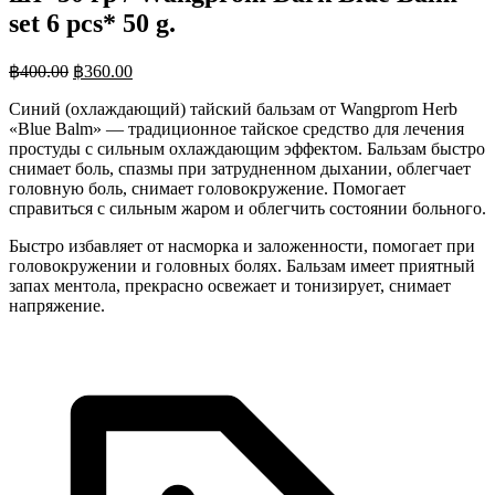
set 6 pcs* 50 g.
฿
400.00
฿
360.00
Синий (охлаждающий) тайский бальзам от Wangprom Herb
«Blue Balm» — традиционное тайское средство для лечения
простуды с сильным охлаждающим эффектом. Бальзам быстро
снимает боль, спазмы при затрудненном дыхании, облегчает
головную боль, снимает головокружение. Помогает
справиться с сильным жаром и облегчить состоянии больного.
Быстро избавляет от насморка и заложенности, помогает при
головокружении и головных болях. Бальзам имеет приятный
запах ментола, прекрасно освежает и тонизирует, снимает
напряжение.