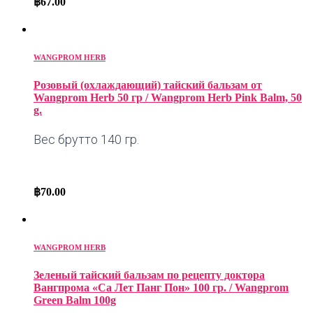
฿
67.00
WANGPROM HERB
Розовый (охлаждающий) тайский бальзам от
Wangprom Herb 50 гр / Wangprom Herb Pink Balm, 50
g.
Вес брутто 140 гр.
฿
70.00
WANGPROM HERB
Зеленый тайский бальзам по рецепту доктора
Вангпрома «Са Лет Панг Пон» 100 гр. / Wangprom
Green Balm 100g