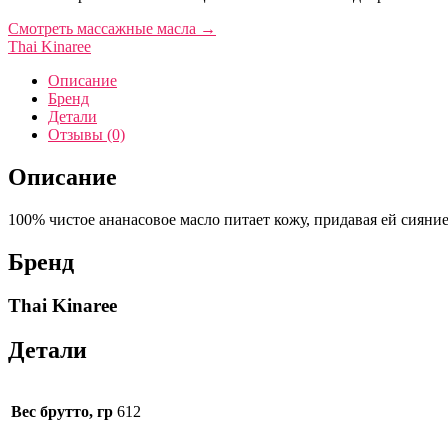
Смотреть массажные масла
→
Thai Kinaree
Описание
Бренд
Детали
Отзывы (0)
Описание
100% чистое ананасовое масло питает кожу, придавая ей сияние
Бренд
Thai Kinaree
Детали
Вес брутто, гр
612