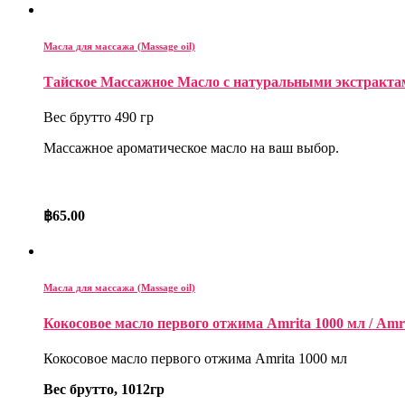
Масла для массажа (Massage oil)
Тайское Массажное Масло с натуральными экстрактами фр
Вес брутто 490 гр
Массажное ароматическое масло на ваш выбор.
฿
65.00
Масла для массажа (Massage oil)
Кокосовое масло первого отжима Amrita 1000 мл / Amrit
Кокосовое масло первого отжима Amrita 1000 мл
Вес брутто, 1012гр