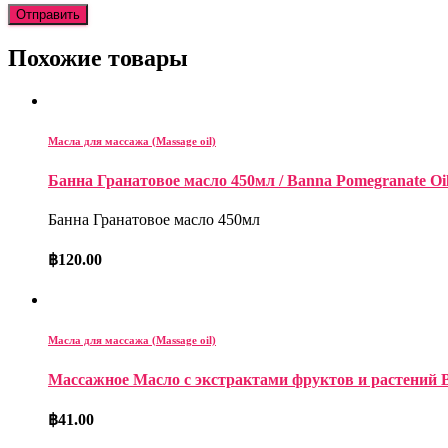
Похожие товары
Масла для массажа (Massage oil)
Банна Гранатовое масло 450мл / Banna Pomegranate Oi
Банна Гранатовое масло 450мл
฿
120.00
Масла для массажа (Massage oil)
Массажное Масло с экстрактами фруктов и растений Ba
฿
41.00