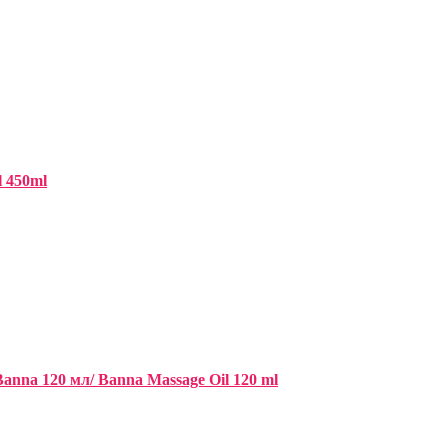
l 450ml
nna 120 мл/ Banna Massage Oil 120 ml