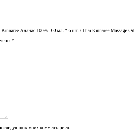
innaree Ананас 100% 100 мл. * 6 шт. / Thai Kinnaree Massage Oil 
ечены
*
ля последующих моих комментариев.