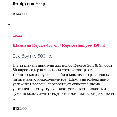
Вес брутто:
700rp
฿
144.00
Rejoice
Шампунь Rejoice 450 мл / Rejoice shampoo 450 ml
Вес брутто 500 гр.
Питательный шампунь для волос Rejoice Soft & Smooth
Shampoo содержит в своем составе экстракт
тропического фрукта Папайя и множество различных
питательных микроэлементов. Шампунь эффективно
увлажняет волосы, способствует существенному
укреплению структуры волос, устраняет ломкость и
сухость волос, лечит секущиеся кончики. Оздоравливает
…
฿
129.00