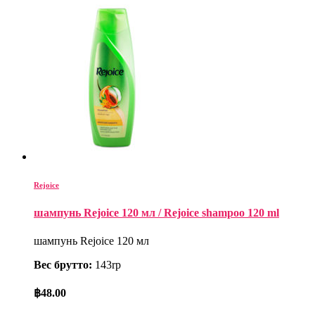
Rejoice
шампунь Rejoice 120 мл / Rejoice shampoo 120 ml
шампунь Rejoice 120 мл
Вес брутто:
143rp
฿
48.00