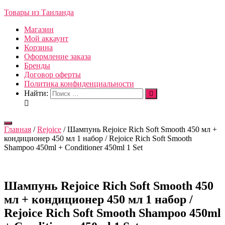
Товары из Таиланда
Магазин
Мой аккаунт
Корзина
Оформление заказа
Бренды
Договор оферты
Политика конфиденциальности
Найти:
Переключить
Главная
/
Rejoice
/ Шампунь Rejoice Rich Soft Smooth 450 мл +
навигацию
кондиционер 450 мл 1 набор / Rejoice Rich Soft Smooth
Shampoo 450ml + Conditioner 450ml 1 Set
Шампунь Rejoice Rich Soft Smooth 450
мл + кондиционер 450 мл 1 набор /
Rejoice Rich Soft Smooth Shampoo 450ml