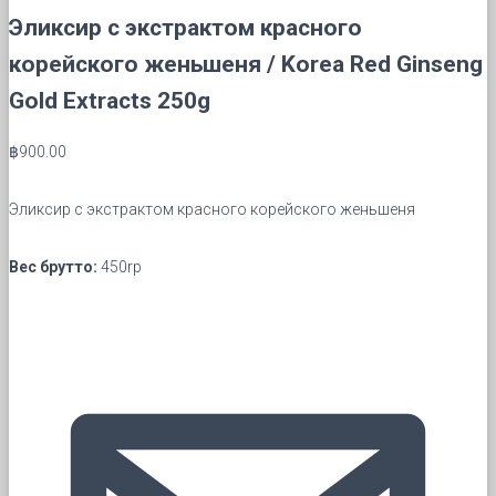
Эликсир с экстрактом красного
корейского женьшеня / Korea Red Ginseng
Gold Extracts 250g
฿
900.00
Эликсир с экстрактом красного корейского женьшеня
Вес брутто:
450rp