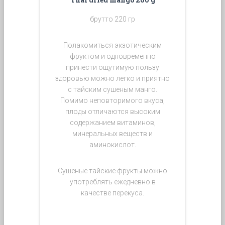
брутто 220 гр
Полакомиться экзотическим
фруктом и одновременно
принести ощутимую пользу
здоровью можно легко и приятно
с тайским сушеным манго.
Помимо неповторимого вкуса,
плоды отличаются высоким
содержанием витаминов,
минеральных веществ и
аминокислот.
Сушеные тайские фрукты можно
употреблять ежедневно в
качестве перекуса.