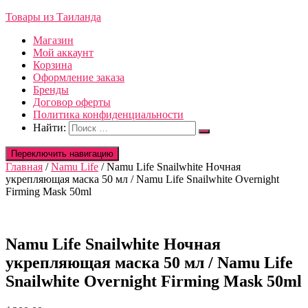
Товары из Таиланда
Магазин
Мой аккаунт
Корзина
Оформление заказа
Бренды
Договор оферты
Политика конфиденциальности
Найти:
Переключить навигацию
Главная
/
Namu Life
/ Namu Life Snailwhite Ночная
укрепляющая маска 50 мл / Namu Life Snailwhite Overnight
Firming Mask 50ml
Namu Life Snailwhite Ночная
укрепляющая маска 50 мл / Namu Life
Snailwhite Overnight Firming Mask 50ml