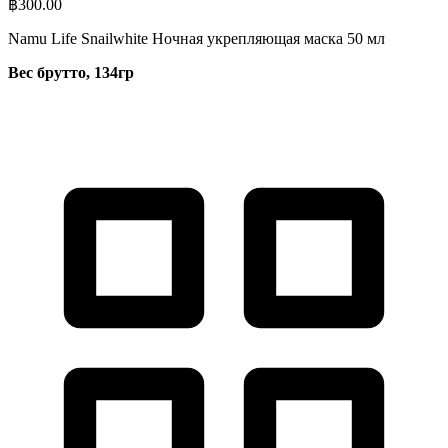
฿
300.00
Namu Life Snailwhite Ночная укрепляющая маска 50 мл
Вес брутто, 134гр