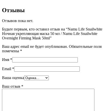
Отзывы
Отзывов пока нет.
Будьте первым, кто оставил отзыв на “Namu Life Snailwhite
Ночная укрепляющая маска 50 мл / Namu Life Snailwhite
Overnight Firming Mask 50ml”
Ваш адрес email не будет опубликован.
Обязательные поля
помечены
*
Имя
*
Email
*
Ваша оценка
Ваш отзыв
*