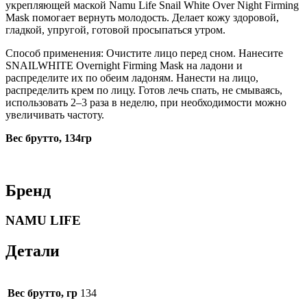
укрепляющей маской Namu Life Snail White Over Night Firming
Mask помогает вернуть молодость. Делает кожу здоровой,
гладкой, упругой, готовой просыпаться утром.
Способ применения: Очистите лицо перед сном. Нанесите
SNAILWHITE Overnight Firming Mask на ладони и
распределите их по обеим ладоням. Нанести на лицо,
распределить крем по лицу. Готов лечь спать, не смываясь,
использовать 2–3 раза в неделю, при необходимости можно
увеличивать частоту.
Вес брутто, 134гр
Бренд
NAMU LIFE
Детали
Вес брутто, гр
134