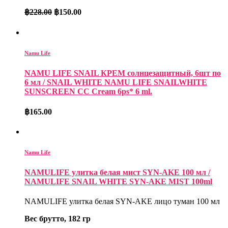
฿
228.00
฿
150.00
Namu Life
NAMU LIFE SNAIL КРЕМ солнцезащитный, 6шт по
6 мл / SNAIL WHITE NAMU LIFE SNAILWHITE
SUNSCREEN CC Cream 6ps* 6 ml.
฿
165.00
Namu Life
NAMULIFE улитка белая мист SYN-AKE 100 мл /
NAMULIFE SNAIL WHITE SYN-AKE MIST 100ml
NAMULIFE улитка белая SYN-AKE лицо туман 100 мл
Вес брутто, 182 гр