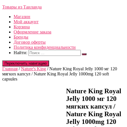
Товары из Таиланда
Магазин
Мой аккаунт
Корзина
Оформление заказа
Бренды
Договор оферты
Политика конфиденциальности
Найти:
Переключить навигацию
Главная
/
Nature's King
/ Nature King Royal Jelly 1000 мг 120
мягких капсул / Nature King Royal Jelly 1000mg 120 soft
capsules
Nature King Royal
Jelly 1000 мг 120
мягких капсул /
Nature King Royal
Jelly 1000mg 120