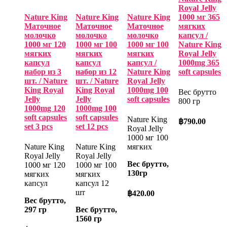
Royal Jelly
Nature King
Nature King
Nature King
1000 мг 365
Маточное
Маточное
Маточное
мягких
молочко
молочко
молочко
капсул /
1000 мг 120
1000 мг 100
1000 мг 100
Nature King
мягких
мягких
мягких
Royal Jelly
капсул
капсул
капсул /
1000mg 365
набор из 3
набор из 12
Nature King
soft capsules
шт. / Nature
шт. / Nature
Royal Jelly
King Royal
King Royal
1000mg 100
Вес брутто
Jelly
Jelly
soft capsules
800 гр
1000mg 120
1000mg 100
soft capsules
soft capsules
Nature King
฿
790.00
set 3 pcs
set 12 pcs
Royal Jelly
1000 мг 100
Nature King
Nature King
мягких
Royal Jelly
Royal Jelly
Вес брутто,
1000 мг 120
1000 мг 100
130гр
мягких
мягких
капсул
капсул 12
шт
฿
420.00
Вес брутто,
297 гр
Вес брутто,
1560 гр