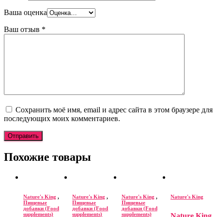
Ваша оценка
Ваш отзыв
*
Сохранить моё имя, email и адрес сайта в этом браузере для
последующих моих комментариев.
Похожие товары
Nature's King
,
Nature's King
,
Nature's King
,
Nature's King
Пищевые
Пищевые
Пищевые
добавки (Food
добавки (Food
добавки (Food
supplements)
supplements)
supplements)
Nature King