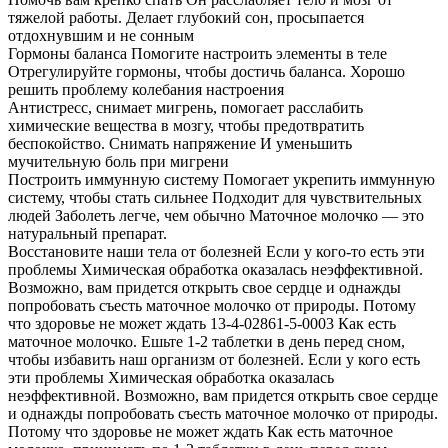
тяжелой работы. Делает глубокий сон, просыпается
отдохнувшим и не сонным
Гормоны баланса Помогите настроить элементы в теле
Отрегулируйте гормоны, чтобы достичь баланса. Хорошо
решить проблему колебания настроения
Антистресс, снимает мигрень, помогает расслабить
химические вещества в мозгу, чтобы предотвратить
беспокойство. Снимать напряжение И уменьшить
мучительную боль при мигрени
Построить иммунную систему Помогает укрепить иммунную
систему, чтобы стать сильнее Подходит для чувствительных
людей Заболеть легче, чем обычно Маточное молочко — это
натуральный препарат.
Восстановите наши тела от болезней Если у кого-то есть эти
проблемы Химическая обработка оказалась неэффективной.
Возможно, вам придется открыть свое сердце и однажды
попробовать съесть маточное молочко от природы. Потому
что здоровье не может ждать 13-4-02861-5-0003 Как есть
маточное молочко. Ешьте 1-2 таблетки в день перед сном,
чтобы избавить наш организм от болезней. Если у кого есть
эти проблемы Химическая обработка оказалась
неэффективной. Возможно, вам придется открыть свое сердце
и однажды попробовать съесть маточное молочко от природы.
Потому что здоровье не может ждать Как есть маточное