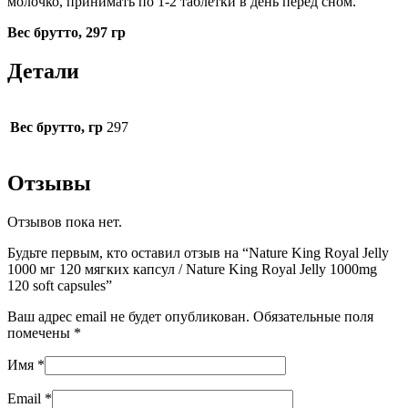
молочко, принимать по 1-2 таблетки в день перед сном.
Вес брутто, 297 гр
Детали
Вес брутто, гр
297
Отзывы
Отзывов пока нет.
Будьте первым, кто оставил отзыв на “Nature King Royal Jelly
1000 мг 120 мягких капсул / Nature King Royal Jelly 1000mg
120 soft capsules”
Ваш адрес email не будет опубликован.
Обязательные поля
помечены
*
Имя
*
Email
*