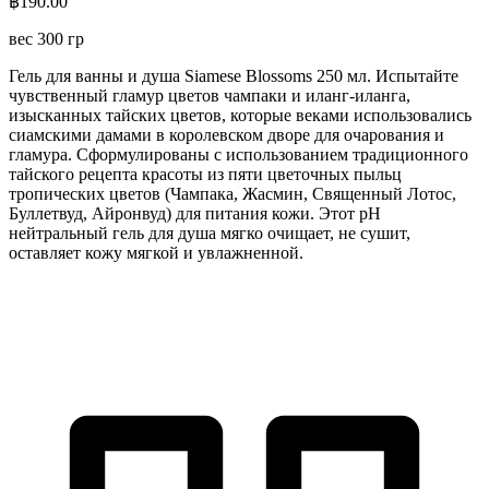
฿
190.00
вес 300 гр
Гель для ванны и душа Siamese Blossoms 250 мл. Испытайте
чувственный гламур цветов чампаки и иланг-иланга,
изысканных тайских цветов, которые веками использовались
сиамскими дамами в королевском дворе для очарования и
гламура. Сформулированы с использованием традиционного
тайского рецепта красоты из пяти цветочных пыльц
тропических цветов (Чампака, Жасмин, Священный Лотос,
Буллетвуд, Айронвуд) для питания кожи. Этот pH
нейтральный гель для душа мягко очищает, не сушит,
оставляет кожу мягкой и увлажненной.