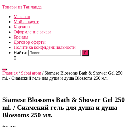
Товары из Таиланда
Магазин
Мой аккаунт
Корзина
Оформление заказа
Бренды
Договор оферты
Политика конфиденциальности
Найти:
Переключить
Главная
/
Sabai arom
/ Siamese Blossoms Bath & Shower Gel 250
навигацию
ml. / Сиамский гель для душа и душа Blossoms 250 мл.
Siamese Blossoms Bath & Shower Gel 250
ml. / Сиамский гель для душа и душа
Blossoms 250 мл.