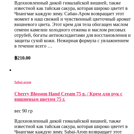
Вдохновленный дикой гималайской вишней, также
известной как тайская сакура, которая широко цветет в
Чиангмае каждую зиму. Сабаи-Аром возвращает этот
момент в наш свежий и чувственный цветочный аромат
вишневого цвета. Этот крем для тела обогащен маслом
семени камелии холодного отжима и маслом рисовых
отрубей, богаты антиоксидантами для восстановления и
защиты сухой кожи. Нежирная формула с увлажнением
в течение всего …
฿
210.00
Sabai arom
Cherry Blossom Hand Cream 75 g. / Крем для рук с
вишневым цветом 75 г.
вес 90 гр
Вдохновленный дикой гималайской вишней, также
известной как тайская сакура, которая широко цветет в
Чиангмае каждую зиму. Sabai-Arom возвращает этот