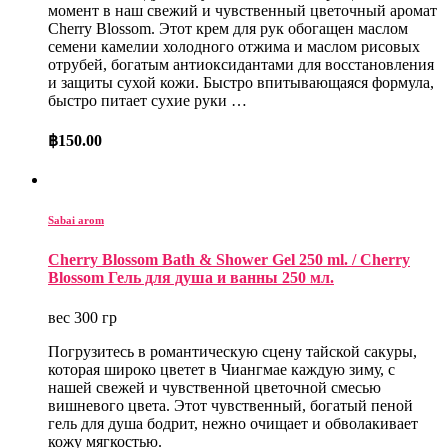
момент в наш свежий и чувственный цветочный аромат
Cherry Blossom. Этот крем для рук обогащен маслом
семени камелии холодного отжима и маслом рисовых
отрубей, богатым антиоксидантами для восстановления
и защиты сухой кожи. Быстро впитывающаяся формула,
быстро питает сухие руки …
฿
150.00
Sabai arom
Cherry Blossom Bath & Shower Gel 250 ml. / Cherry
Blossom Гель для душа и ванны 250 мл.
вес 300 гр
Погрузитесь в романтическую сцену тайской сакуры,
которая широко цветет в Чиангмае каждую зиму, с
нашей свежей и чувственной цветочной смесью
вишневого цвета. Этот чувственный, богатый пеной
гель для душа бодрит, нежно очищает и обволакивает
кожу мягкостью.