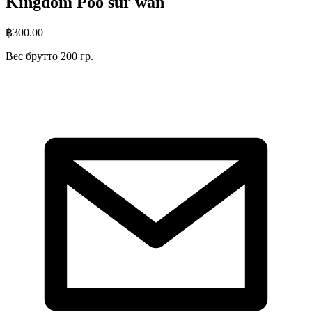
Kingdom Poo sur wan
฿
300.00
Вес брутто 200 гр.