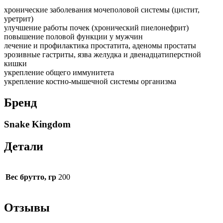
хронические заболевания мочеполовой системы (цистит,
уретрит)
улучшение работы почек (хронический пиелонефрит)
повышение половой функции у мужчин
лечение и профилактика простатита, аденомы простаты
эрозивные гастриты, язва желудка и двенадцатиперстной
кишки
укрепление общего иммунитета
укрепление костно-мышечной системы организма
Бренд
Snake Kingdom
Детали
Вес брутто, гр
200
Отзывы