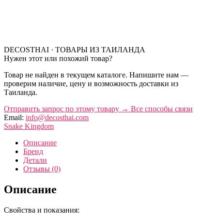
DECOSTHAI · ТОВАРЫ ИЗ ТАИЛАНДА
Нужен этот или похожий товар?
Товар не найден в текущем каталоге. Напишите нам —
проверим наличие, цену и возможность доставки из
Таиланда.
Отправить запрос по этому товару
→
Все способы связи
Email:
info@decosthai.com
Snake Kingdom
Описание
Бренд
Детали
Отзывы (0)
Описание
Свойства и показания: