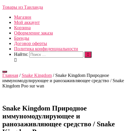
Товары из Таиланда
Магазин
Мой аккаунт
Корзина
Оформление заказа
Бренды
Договор оферты
Политика конфиденциальности
Найти:
Переключить
Главная
/
Snake Kingdom
/ Snake Kingdom Природное
навигацию
иммуномодулирующее и ранозаживляющее средство / Snake
Kingdom Poo sur wan
Snake Kingdom Природное
иммуномодулирующее и
ранозаживляющее средство / Snake