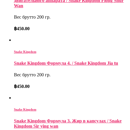
двигательного аппарата / Snake Kingdom Flong Shur
Wan
Вес брутто 200 гр.
฿
450.00
Snake Kingdom
Snake Kingdom Формула 4. / Snake Kingdom Jia tu
Вес брутто 200 гр.
฿
450.00
Snake Kingdom
Snake Kingdom Формула 3. Жир в капсулах / Snake
Kingdom Sir ying wan