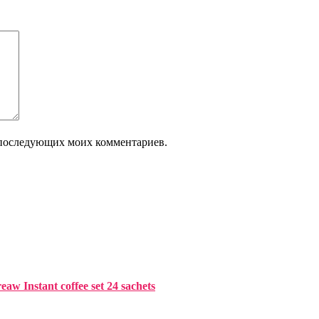
ля последующих моих комментариев.
 Instant coffee set 24 sachets