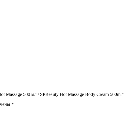
Hot Massage 500 мл / SPBeauty Hot Massage Body Cream 500ml”
ечены
*