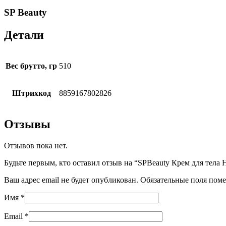
SP Beauty
Детали
Вес брутто, гр
510
Штрихкод
8859167802826
Отзывы
Отзывов пока нет.
Будьте первым, кто оставил отзыв на “SPBeauty Крем для тела 
Ваш адрес email не будет опубликован.
Обязательные поля пом
Имя
*
Email
*