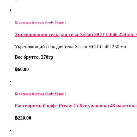
Коррекция фигуры (body Shape )
Укрепляющий гель для тела Xistan HOT Chilli 250 мл. / 
Укрепляющий гель для тела Xistan HOT Chilli 250 мл.
Вес брутто, 270гр
฿
60.00
Коррекция фигуры (body Shape )
Растворимый кофе Preaw Coffee упаковка 48 пакетика*12 
฿
220.00