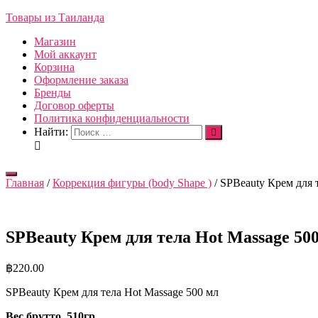
Товары из Таиланда
Магазин
Мой аккаунт
Корзина
Оформление заказа
Бренды
Договор оферты
Политика конфиденциальности
Найти:
Переключить
Главная
/
Коррекция фигуры (body Shape )
/ SPBeauty Крем для 
навигацию
SPBeauty Крем для тела Hot Massage 50
฿
220.00
SPBeauty Крем для тела Hot Massage 500 мл
Вес брутто, 510гр