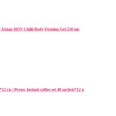
Xistan HOT Chilli Body Firming Gel 250 ml.
гр / Preaw Instant coffee set 48 sachets*12 g