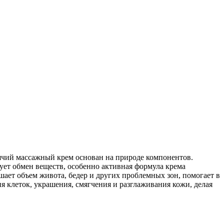
горячий массажный крем основан на природе компонентов.
ет обмен веществ, особенно активная формула крема
ает объем живота, бедер и других проблемных зон, помогает в
 клеток, украшения, смягчения и разглаживания кожи, делая