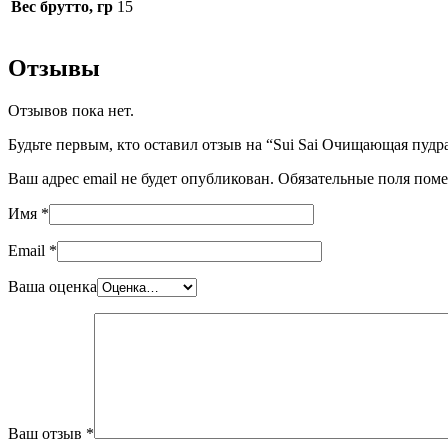
Вес брутто, гр
15
Отзывы
Отзывов пока нет.
Будьте первым, кто оставил отзыв на “Sui Sai Очищающая пудра дл
Ваш адрес email не будет опубликован.
Обязательные поля пом
Имя
*
Email
*
Ваша оценка
Ваш отзыв
*