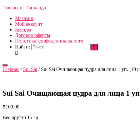
Товары из Таиланда
Магазин
Мой аккаунт
Бренды
Договор оферты
Политика конфиденциальности
Найти:
Переключить
Главная
/
Sui Sai
/ Sui Sai Очищающая пудра для лица 1 уп. (10 шт)
навигацию
Sui Sai Очищающая пудра для лица 1 уп. (
฿
100.00
Вес брутто 15 гр