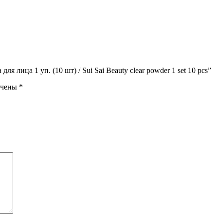
я лица 1 уп. (10 шт) / Sui Sai Beauty clear powder 1 set 10 pcs”
ечены
*