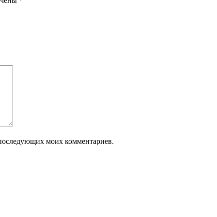
ечены
*
ля последующих моих комментариев.