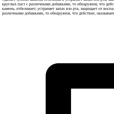
круглых паст с различными добавками, то обнаружим, что дейст
камень, отбеливает, устраняет запах изо рта, защищает от вос
различными добавками, то обнаружим, что действие, оказываем