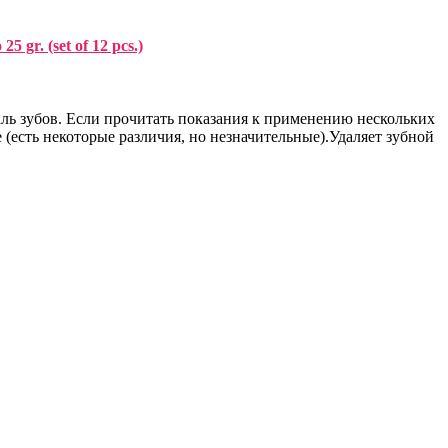
gr. (set of 12 pcs.)
эмаль зубов. Если прочитать показания к применению нескольких
 (есть некоторые различия, но незначительные).Удаляет зубной