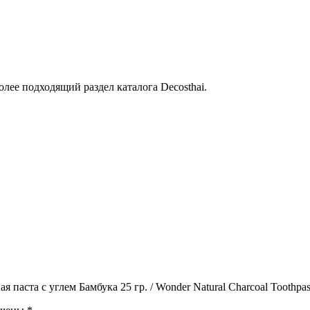
лее подходящий раздел каталога Decosthai.
 паста с углем Бамбука 25 гр. / Wonder Natural Charcoal Toothpas