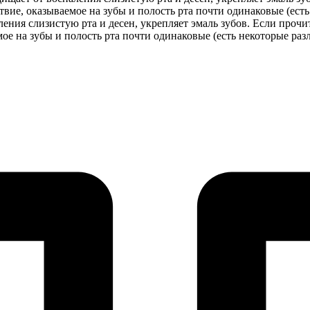
вие, оказываемое на зубы и полость рта почти одинаковые (есть
паления слизистую рта и десен, укрепляет эмаль зубов. Если про
ое на зубы и полость рта почти одинаковые (есть некоторые разл