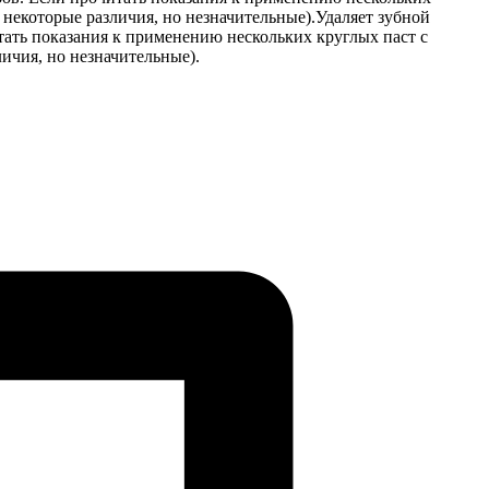
 некоторые различия, но незначительные).Удаляет зубной
читать показания к применению нескольких круглых паст с
ичия, но незначительные).