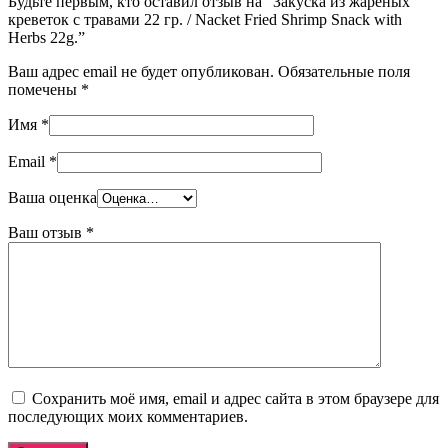
Будьте первым, кто оставил отзыв на “Закуска из жареных
креветок с травами 22 гр. / Nacket Fried Shrimp Snack with
Herbs 22g.”
Ваш адрес email не будет опубликован.
Обязательные поля
помечены
*
Имя
*
Email
*
Ваша оценка
Ваш отзыв
*
Сохранить моё имя, email и адрес сайта в этом браузере для
последующих моих комментариев.