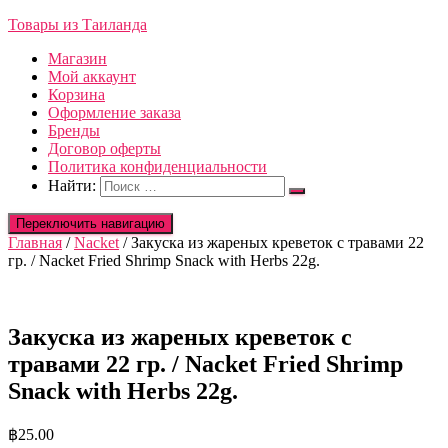
Товары из Таиланда
Магазин
Мой аккаунт
Корзина
Оформление заказа
Бренды
Договор оферты
Политика конфиденциальности
Найти:
Переключить навигацию
Главная
/
Nacket
/ Закуска из жареных креветок с травами 22
гр. / Nacket Fried Shrimp Snack with Herbs 22g.
Закуска из жареных креветок с
травами 22 гр. / Nacket Fried Shrimp
Snack with Herbs 22g.
฿
25.00