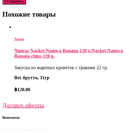
Похожие товары
Nacket
Чипсы Nacket Namwa Banana 120 г./Nacket Namwa
Banana chips 120 g.
Закуска из жареных креветок с травами 22 гр.
Вес брутто, 31гр
฿
120.00
Договор оферты
Контакты
Decos Company Limited