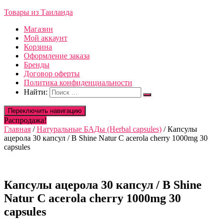
Товары из Таиланда
Магазин
Мой аккаунт
Корзина
Оформление заказа
Бренды
Договор оферты
Политика конфиденциальности
Найти:
Переключить навигацию
Распродажа!
Главная
/
Натуральные БАДы (Herbal capsules)
/ Капсулы
ацерола 30 капсул / B Shine Natur C acerola cherry 1000mg 30
capsules
Капсулы ацерола 30 капсул / B Shine
Natur C acerola cherry 1000mg 30
capsules