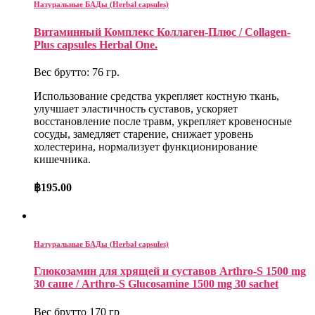
Натуральные БАДы (Herbal capsules)
Витаминный Комплекс Коллаген-Плюс / Collagen-
Plus capsules Herbal One.
Вес брутто: 76 гр.
Использование средства укрепляет костную ткань,
улучшает эластичность суставов, ускоряет
восстановление после травм, укрепляет кровеносные
сосуды, замедляет старение, снижает уровень
холестерина, нормализует функционирование
кишечника.
฿
195.00
Натуральные БАДы (Herbal capsules)
Глюкозамин для хрящей и суставов Arthro-S 1500 mg
30 саше / Arthro-S Glucosamine 1500 mg 30 sachet
Вес брутто 170 гр