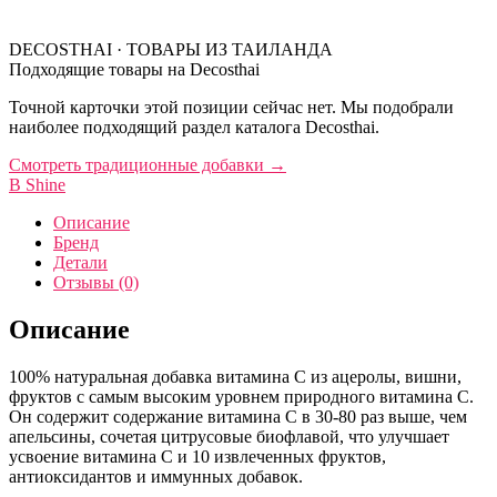
DECOSTHAI · ТОВАРЫ ИЗ ТАИЛАНДА
Подходящие товары на Decosthai
Точной карточки этой позиции сейчас нет. Мы подобрали
наиболее подходящий раздел каталога Decosthai.
Смотреть традиционные добавки
→
B Shine
Описание
Бренд
Детали
Отзывы (0)
Описание
100% натуральная добавка витамина С из ацеролы, вишни,
фруктов с самым высоким уровнем природного витамина С.
Он содержит содержание витамина С в 30-80 раз выше, чем
апельсины, сочетая цитрусовые биофлавой, что улучшает
усвоение витамина С и 10 извлеченных фруктов,
антиоксидантов и иммунных добавок.