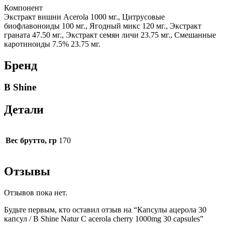
Компонент
Экстракт вишни Acerola 1000 мг., Цитрусовые
биофлавоноиды 100 мг., Ягодный микс 120 мг., Экстракт
граната 47.50 мг., Экстракт семян личи 23.75 мг., Смешанные
каротиноиды 7.5% 23.75 мг.
Бренд
B Shine
Детали
Вес брутто, гр
170
Отзывы
Отзывов пока нет.
Будьте первым, кто оставил отзыв на “Капсулы ацерола 30
капсул / B Shine Natur C acerola cherry 1000mg 30 capsules”