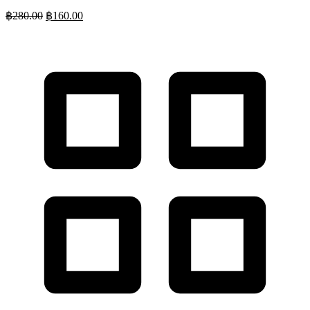
฿
280.00
฿
160.00