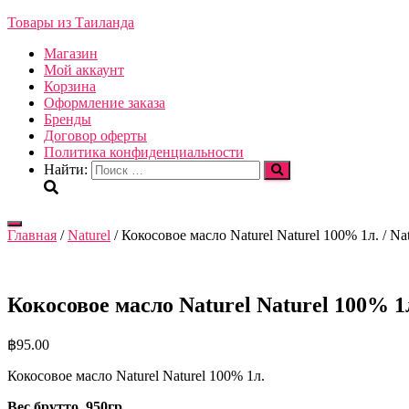
Товары из Таиланда
Магазин
Мой аккаунт
Корзина
Оформление заказа
Бренды
Договор оферты
Политика конфиденциальности
Найти:
Переключить
Главная
/
Naturel
/ Кокосовое масло Naturel Naturel 100% 1л. / Nat
навигацию
Кокосовое масло Naturel Naturel 100% 1л.
฿
95.00
Кокосовое масло Naturel Naturel 100% 1л.
Вес брутто, 950гр