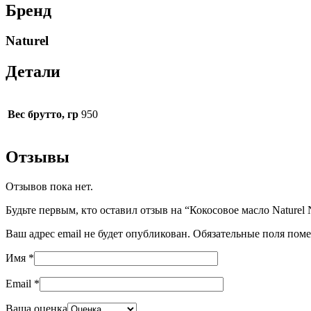
Бренд
Naturel
Детали
Вес брутто, гр
950
Отзывы
Отзывов пока нет.
Будьте первым, кто оставил отзыв на “Кокосовое масло Naturel Na
Ваш адрес email не будет опубликован.
Обязательные поля пом
Имя
*
Email
*
Ваша оценка