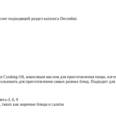
лее подходящий раздел каталога Decosthai.
t Cooking Oil, кокосовым маслом для приготовления пищи, изг
льзовать для приготовления самых разных блюд. Подходит для 
га-3, 6, 9
 таких как жареные блюда и салаты