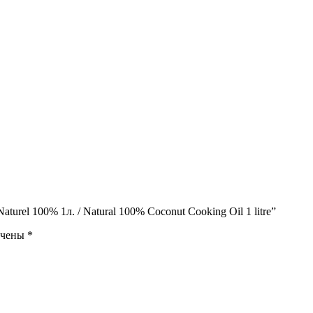
turel 100% 1л. / Natural 100% Coconut Cooking Oil 1 litre”
ечены
*