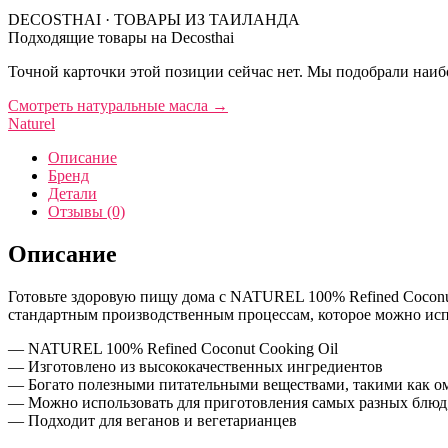
DECOSTHAI · ТОВАРЫ ИЗ ТАИЛАНДА
Подходящие товары на Decosthai
Точной карточки этой позиции сейчас нет. Мы подобрали наибо
Смотреть натуральные масла
→
Naturel
Описание
Бренд
Детали
Отзывы (0)
Описание
Готовьте здоровую пищу дома с NATUREL 100% Refined Coconu
стандартным производственным процессам, которое можно испо
— NATUREL 100% Refined Coconut Cooking Oil
— Изготовлено из высококачественных ингредиентов
— Богато полезными питательными веществами, такими как оме
— Можно использовать для приготовления самых разных блюд,
— Подходит для веганов и вегетарианцев