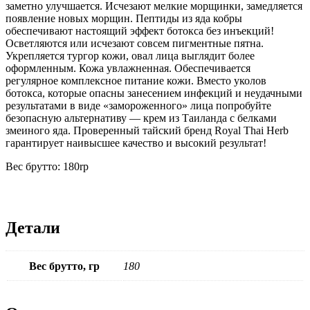
заметно улучшается. Исчезают мелкие морщинки, замедляется
появление новых морщин. Пептиды из яда кобры
обеспечивают настоящий эффект ботокса без инъекций!
Осветляются или исчезают совсем пигментные пятна.
Укрепляется тургор кожи, овал лица выглядит более
оформленным. Кожа увлажненная. Обеспечивается
регулярное комплексное питание кожи. Вместо уколов
ботокса, которые опасны занесением инфекций и неудачными
результатами в виде «замороженного» лица попробуйте
безопасную альтернативу — крем из Таиланда с белками
змеиного яда. Проверенный тайский бренд Royal Thai Herb
гарантирует наивысшее качество и высокий результат!
Вес брутто: 180rp
Детали
Вес брутто, гр
180