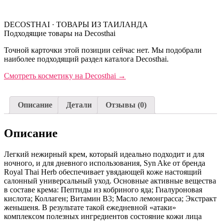
DECOSTHAI · ТОВАРЫ ИЗ ТАИЛАНДА
Подходящие товары на Decosthai
Точной карточки этой позиции сейчас нет. Мы подобрали
наиболее подходящий раздел каталога Decosthai.
Смотреть косметику на Decosthai
→
Описание
Детали
Отзывы (0)
Описание
Легкий нежирный крем, который идеально подходит и для
ночного, и для дневного использования, Syn Ake от бренда
Royal Thai Herb обеспечивает увядающей коже настоящий
салонный универсальный уход. Основные активные вещества
в составе крема: Пептиды из кобриного яда; Гиалуроновая
кислота; Коллаген; Витамин В3; Масло лемонграсса; Экстракт
женьшеня. В результате такой ежедневной «атаки»
комплексом полезных ингредиентов состояние кожи лица