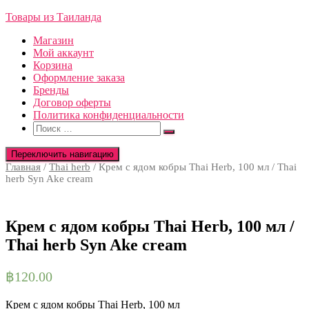
Товары из Таиланда
Магазин
Мой аккаунт
Корзина
Оформление заказа
Бренды
Договор оферты
Политика конфиденциальности
Найти:
Переключить навигацию
Главная
/
Thai herb
/ Крем с ядом кобры Thai Herb, 100 мл / Thai
herb Syn Ake cream
Крем с ядом кобры Thai Herb, 100 мл /
Thai herb Syn Ake cream
฿
120.00
Крем с ядом кобры Thai Herb, 100 мл