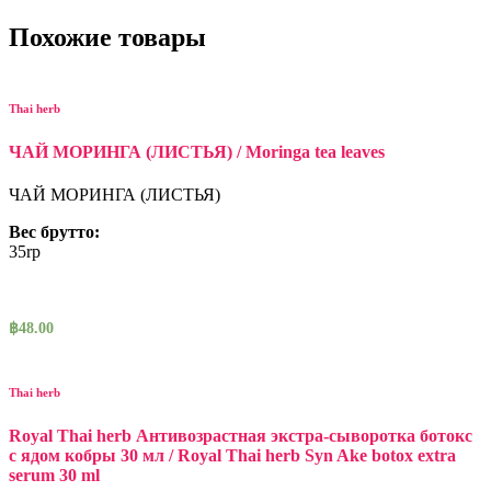
Похожие товары
Thai herb
ЧАЙ МОРИНГА (ЛИСТЬЯ) / Moringa tea leaves
ЧАЙ МОРИНГА (ЛИСТЬЯ)
Вес брутто:
35rp
฿
48.00
Thai herb
Royal Thai herb Антивозрастная экстра-сыворотка ботокс
с ядом кобры 30 мл / Royal Thai herb Syn Ake botox extra
serum 30 ml