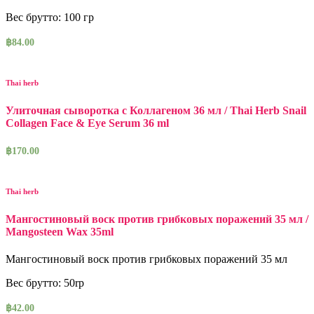
Вес брутто: 100 гр
฿
84.00
Thai herb
Улиточная сыворотка с Коллагеном 36 мл / Thai Herb Snail
Collagen Face & Eye Serum 36 ml
฿
170.00
Thai herb
Мангостиновый воск против грибковых поражений 35 мл /
Mangosteen Wax 35ml
Мангостиновый воск против грибковых поражений 35 мл
Вес брутто: 50rp
฿
42.00