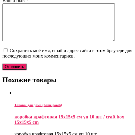
Ваш отзыв
*
Сохранить моё имя, email и адрес сайта в этом браузере для
последующих моих комментариев.
Похожие товары
Товары для дома (home goods)
коробка крафтовая 15x15x5 см уп 10 шт / craft box
15x15x5 cm
коробка крафтовая 15x15x5 см уп 10 шт