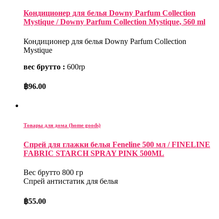
Кондиционер для белья Downy Parfum Collection
Mystique / Downy Parfum Collection Mystique, 560 ml
Кондиционер для белья Downy Parfum Collection
Mystique
вес брутто :
600rp
฿
96.00
Товары для дома (home goods)
Спрей для глажки белья Feneline 500 мл / FINELINE
FABRIC STARCH SPRAY PINK 500ML
Вес брутто 800 гр
Спрей антистатик для белья
฿
55.00