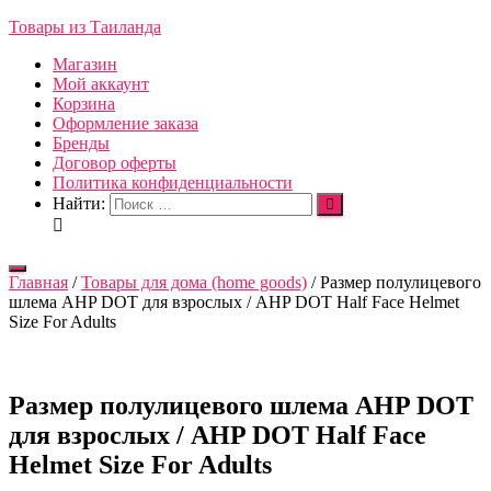
Товары из Таиланда
Магазин
Мой аккаунт
Корзина
Оформление заказа
Бренды
Договор оферты
Политика конфиденциальности
Найти:
Переключить
Главная
/
Товары для дома (home goods)
/ Размер полулицевого
навигацию
шлема AHP DOT для взрослых / AHP DOT Half Face Helmet
Size For Adults
Размер полулицевого шлема AHP DOT
для взрослых / AHP DOT Half Face
Helmet Size For Adults