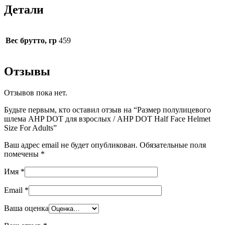
Детали
Вес брутто, гр
459
Отзывы
Отзывов пока нет.
Будьте первым, кто оставил отзыв на “Размер полулицевого
шлема AHP DOT для взрослых / AHP DOT Half Face Helmet
Size For Adults”
Ваш адрес email не будет опубликован.
Обязательные поля
помечены
*
Имя
*
Email
*
Ваша оценка