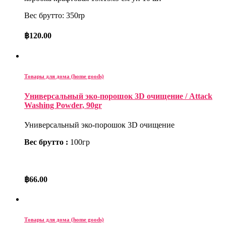
Вес брутто: 350rp
฿
120.00
Товары для дома (home goods)
Универсальный эко-порошок 3D очищение / Attack
Washing Powder, 90gr
Универсальный эко-порошок 3D очищение
Вес брутто :
100гр
฿
66.00
Товары для дома (home goods)