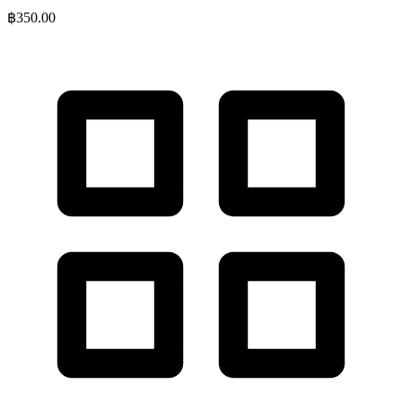
฿
350.00