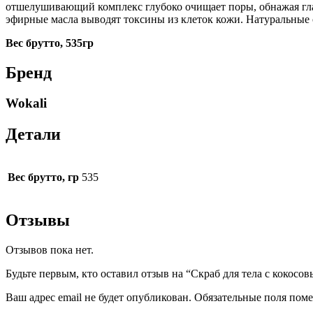
отшелушивающий комплекс глубоко очищает поры, обнажая гл
эфирные масла выводят токсины из клеток кожи. Натуральные 
Вес брутто, 535гр
Бренд
Wokali
Детали
Вес брутто, гр
535
Отзывы
Отзывов пока нет.
Будьте первым, кто оставил отзыв на “Скраб для тела с кокосов
Ваш адрес email не будет опубликован.
Обязательные поля пом