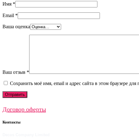
Имя
*
Email
*
Ваша оценка
Ваш отзыв
*
Сохранить моё имя, email и адрес сайта в этом браузере д
Договор оферты
Контакты
Decos Company Limited