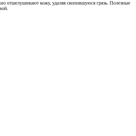
но отшелушивают кожу, удаляя скопившуюся грязь. Полезные
вой.