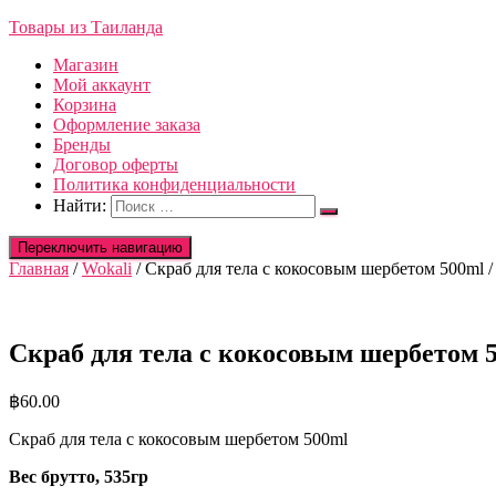
Товары из Таиланда
Магазин
Мой аккаунт
Корзина
Оформление заказа
Бренды
Договор оферты
Политика конфиденциальности
Найти:
Переключить навигацию
Главная
/
Wokali
/ Скраб для тела с кокосовым шербетом 500ml / 
Скраб для тела с кокосовым шербетом 50
฿
60.00
Скраб для тела с кокосовым шербетом 500ml
Вес брутто, 535гр