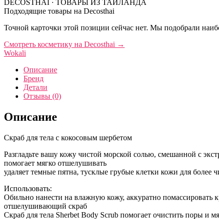
DECOSTHAI · ТОВАРЫ ИЗ ТАИЛАНДА
Подходящие товары на Decosthai
Точной карточки этой позиции сейчас нет. Мы подобрали наибо
Смотреть косметику на Decosthai
→
Wokali
Описание
Бренд
Детали
Отзывы (0)
Описание
Скраб для тела с кокосовым шербетом
Разгладьте вашу кожу чистой морской солью, смешанной с эк
помогает мягко отшелушивать
удаляет темные пятна, тусклые грубые клетки кожи для более 
Использовать:
Обильно нанести на влажную кожу, аккуратно помассировать к
отшелушивающий скраб
Скраб для тела Sherbet Body Scrub помогает очистить поры и 