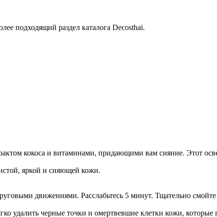
лее подходящий раздел каталога Decosthai.
страктом кокоса и витаминами, придающими вам сияние. Этот о
чистой, яркой и сияющей кожи.
руговыми движениями. Расслабьтесь 5 минут. Тщательно смойте 
мягко удалить черные точки и омертвевшие клетки кожи, которы