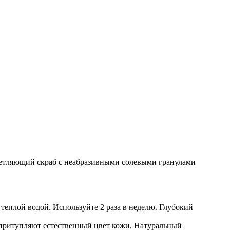
светляющий скраб с неабразивными солевыми гранулами
теплой водой. Используйте 2 раза в неделю. Глубокий
е притупляют естественный цвет кожи. Натуральный