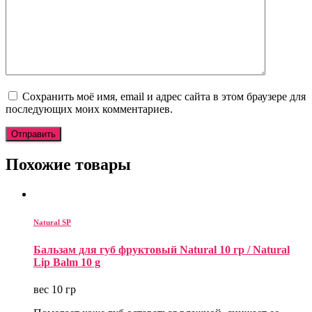
Сохранить моё имя, email и адрес сайта в этом браузере для
последующих моих комментариев.
Похожие товары
Natural SP
Бальзам для губ фруктовый Natural 10 гр / Natural
Lip Balm 10 g
вес 10 гр