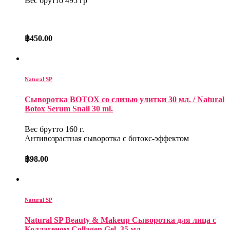
Вес брутто 495 гр
฿
450.00
Natural SP
Сыворотка BOTOX со слизью улитки 30 мл. / Natural
Botox Serum Snail 30 ml.
Вес брутто 160 г.
Антивозрастная сыворотка с ботокс-эффектом
฿
98.00
Natural SP
Natural SP Beauty & Makeup Сыворотка для лица с
Коллагеном Collagen Gel, 35 мл