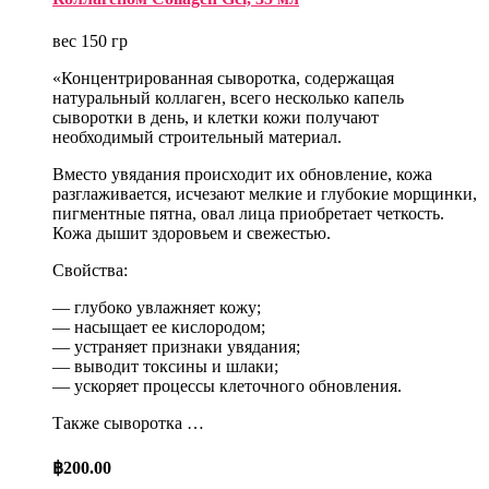
вес 150 гр
«Концентрированная сыворотка, содержащая
натуральный коллаген, всего несколько капель
сыворотки в день, и клетки кожи получают
необходимый строительный материал.
Вместо увядания происходит их обновление, кожа
разглаживается, исчезают мелкие и глубокие морщинки,
пигментные пятна, овал лица приобретает четкость.
Кожа дышит здоровьем и свежестью.
Свойства:
— глубоко увлажняет кожу;
— насыщает ее кислородом;
— устраняет признаки увядания;
— выводит токсины и шлаки;
— ускоряет процессы клеточного обновления.
Также сыворотка …
฿
200.00