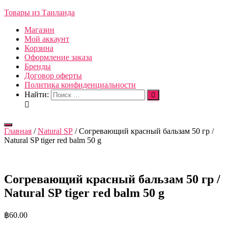
Товары из Таиланда
Магазин
Мой аккаунт
Корзина
Оформление заказа
Бренды
Договор оферты
Политика конфиденциальности
Найти:
Переключить
Главная
/
Natural SP
/ Согревающий красный бальзам 50 гр /
навигацию
Natural SP tiger red balm 50 g
Согревающий красный бальзам 50 гр /
Natural SP tiger red balm 50 g
฿
60.00