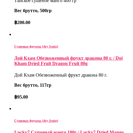
Тайское сушеное манго 400 гр
Вес брутто, 500гр
฿
200.00
Сушеные фрукты (dry fruits)
Дой Кхам Обезвоженный фрукт дракона 80 г. / Doi
Kham Dried Fruit Dragon Fruit 80g
Дой Кхам Обезвоженный фрукт дракона 80 г.
Вес брутто, 117гр
฿
95.00
Сушеные фрукты (dry fruits)
Lucky7 Сушеный манго 180г / Lucky7 Dried Mango