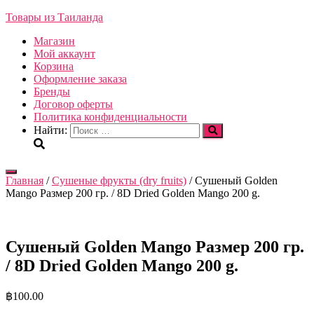
Товары из Таиланда
Магазин
Мой аккаунт
Корзина
Оформление заказа
Бренды
Договор оферты
Политика конфиденциальности
Найти:
Переключить
Главная
/
Сушеные фрукты (dry fruits)
/ Сушеный Golden
навигацию
Mango Размер 200 гр. / 8D Dried Golden Mango 200 g.
Сушеный Golden Mango Размер 200 гр.
/ 8D Dried Golden Mango 200 g.
฿
100.00