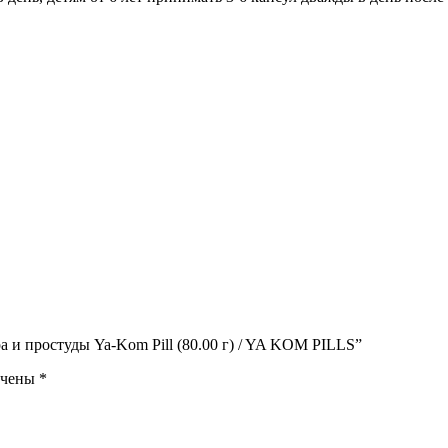
а и простуды Ya-Kom Pill (80.00 г) / YA KOM PILLS”
ечены
*