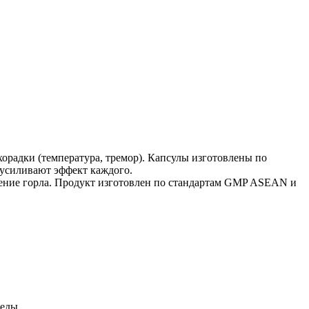
орадки (температура, тремор). Капсулы изготовлены по
 усиливают эффект каждого.
аление горла. Продукт изготовлен по стандартам GMP ASEAN и
 еды.