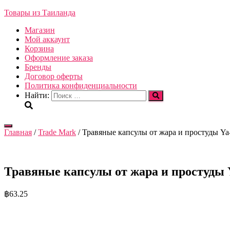
Товары из Таиланда
Магазин
Мой аккаунт
Корзина
Оформление заказа
Бренды
Договор оферты
Политика конфиденциальности
Найти:
Переключить
Главная
/
Trade Mark
/ Травяные капсулы от жара и простуды Ya
навигацию
Травяные капсулы от жара и простуды Y
฿
63.25