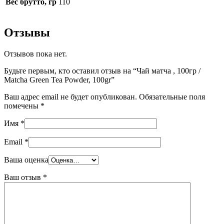
Вес брутто, гр
110
Отзывы
Отзывов пока нет.
Будьте первым, кто оставил отзыв на “Чай матча , 100гр /
Matcha Green Tea Powder, 100gr”
Ваш адрес email не будет опубликован.
Обязательные поля
помечены
*
Имя
*
Email
*
Ваша оценка
Ваш отзыв
*