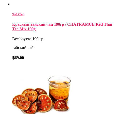
Чай (Tea)
Красный тайский чай 190гр / CHATRAMUE Red Thai
Tea Mix 190g
Вес брутто 190 гр
тайский чай
฿
69.00