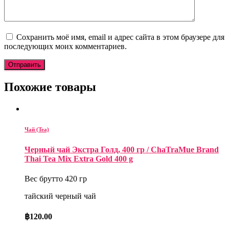
Сохранить моё имя, email и адрес сайта в этом браузере для
последующих моих комментариев.
Похожие товары
Чай (Tea)
Черный чай Экстра Голд, 400 гр / ChaTraMue Brand
Thai Tea Mix Extra Gold 400 g
Вес брутто 420 гр
тайский черный чай
฿
120.00