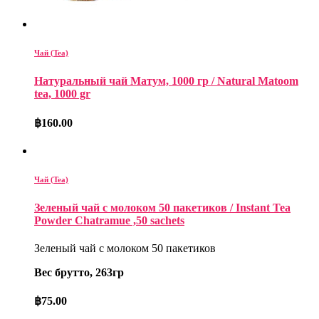
Чай (Tea)
Натуральный чай Матум, 1000 гр / Natural Matoom
tea, 1000 gr
฿
160.00
Чай (Tea)
Зеленый чай с молоком 50 пакетиков / Instant Tea
Powder Chatramue ,50 sachets
Зеленый чай с молоком 50 пакетиков
Вес брутто, 263гр
฿
75.00