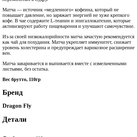
Матча — источник «медленного» кофеина, который не
повышает давление, но заряжает энергией не хуже крепкого
кофе. В чае содержите L-теанин и эпигаллокатехин, которые
активизируют работу пищеварения и улучшают самочувствие.
Из-за своей низкокалорийности матча зачастую рекомендуется
как чай для похудания. Матча укрепляет иммунитет, снижает
уровень холестерина и предупреждает варикозное расширение
вен.
Матча заваривается и выпивается вместе с измельченными
листьями, без остатка.
Вес брутто, 110гр
Бренд
Dragon Fly
Детали