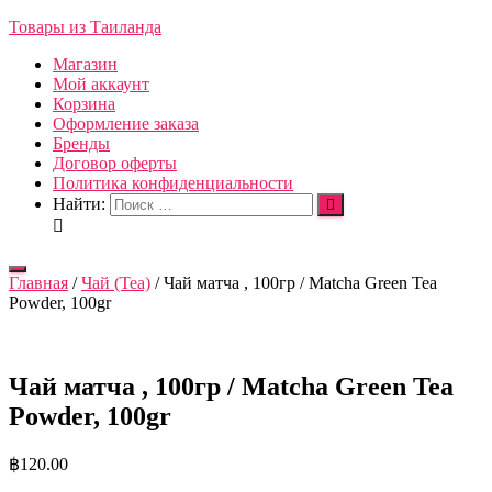
Товары из Таиланда
Магазин
Мой аккаунт
Корзина
Оформление заказа
Бренды
Договор оферты
Политика конфиденциальности
Найти:
Переключить
Главная
/
Чай (Tea)
/ Чай матча , 100гр / Matcha Green Tea
навигацию
Powder, 100gr
Чай матча , 100гр / Matcha Green Tea
Powder, 100gr
฿
120.00