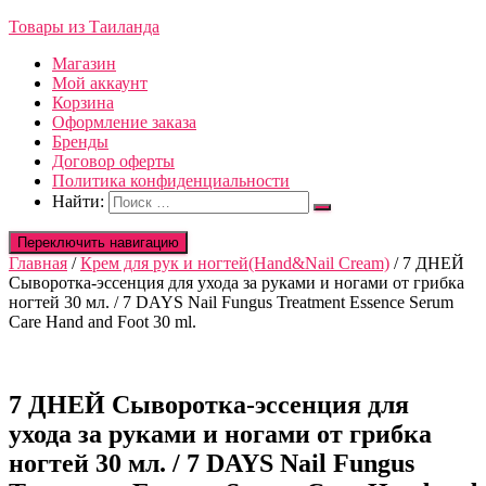
Товары из Таиланда
Магазин
Мой аккаунт
Корзина
Оформление заказа
Бренды
Договор оферты
Политика конфиденциальности
Найти:
Переключить навигацию
Главная
/
Крем для рук и ногтей(Hand&Nail Cream)
/ 7 ДНЕЙ
Сыворотка-эссенция для ухода за руками и ногами от грибка
ногтей 30 мл. / 7 DAYS Nail Fungus Treatment Essence Serum
Care Hand and Foot 30 ml.
7 ДНЕЙ Сыворотка-эссенция для
ухода за руками и ногами от грибка
ногтей 30 мл. / 7 DAYS Nail Fungus