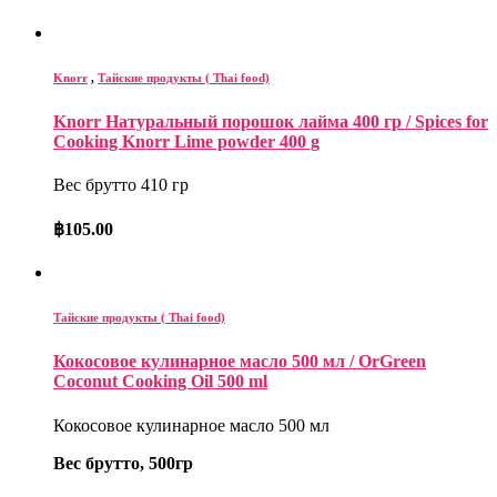
Knorr
,
Тайские продукты ( Thai food)
Knorr Натуральный порошок лайма 400 гр / Spices for
Cooking Knorr Lime powder 400 g
Вес брутто 410 гр
฿
105.00
Тайские продукты ( Thai food)
Кокосовое кулинарное масло 500 мл / OrGreen
Coconut Cooking Oil 500 ml
Кокосовое кулинарное масло 500 мл
Вес брутто, 500гр