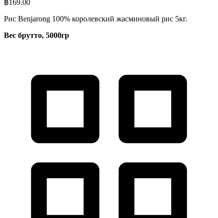
฿
169.00
Рис Benjarong 100% королевский жасминовый рис 5кг.
Вес брутто, 5000гр