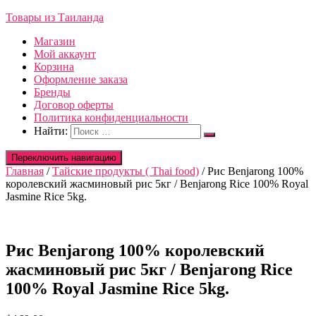
Товары из Таиланда
Магазин
Мой аккаунт
Корзина
Оформление заказа
Бренды
Договор оферты
Политика конфиденциальности
Найти:
Переключить навигацию
Главная
/
Тайские продукты ( Thai food)
/ Рис Benjarong 100%
королевский жасминовый рис 5кг / Benjarong Rice 100% Royal
Jasmine Rice 5kg.
Рис Benjarong 100% королевский
жасминовый рис 5кг / Benjarong Rice
100% Royal Jasmine Rice 5kg.