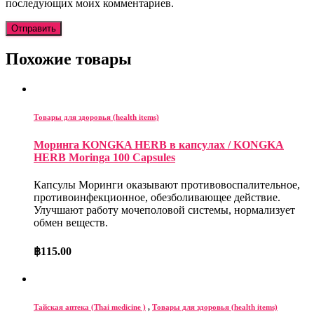
последующих моих комментариев.
Похожие товары
Товары для здоровья (health items)
Моринга KONGKA HERB в капсулах / KONGKA
HERB Moringa 100 Capsules
Капсулы Моринги оказывают противовоспалительное,
противоинфекционное, обезболивающее действие.
Улучшают работу мочеполовой системы, нормализует
обмен веществ.
฿
115.00
Тайская аптека (Thai medicine )
,
Товары для здоровья (health items)