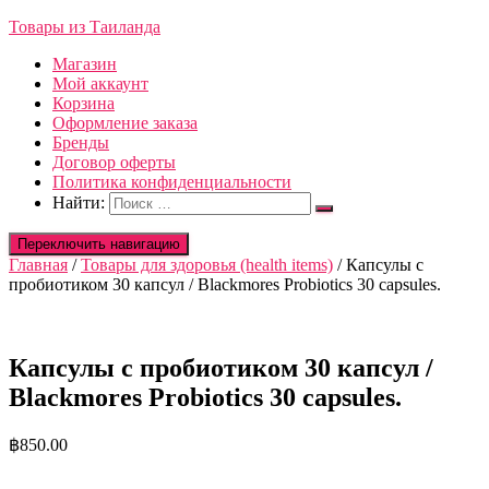
Товары из Таиланда
Магазин
Мой аккаунт
Корзина
Оформление заказа
Бренды
Договор оферты
Политика конфиденциальности
Найти:
Переключить навигацию
Главная
/
Товары для здоровья (health items)
/ Капсулы с
пробиотиком 30 капсул / Blackmores Probiotics 30 capsules.
Капсулы с пробиотиком 30 капсул /
Blackmores Probiotics 30 capsules.
฿
850.00