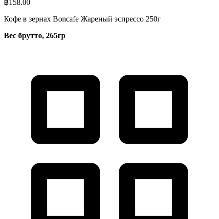
฿
158.00
Кофе в зернах Boncafe Жареный эспрессо 250г
Вес брутто, 265гр