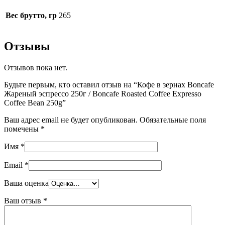
Вес брутто, гр
265
Отзывы
Отзывов пока нет.
Будьте первым, кто оставил отзыв на “Кофе в зернах Boncafe
Жареный эспрессо 250г / Boncafe Roasted Coffee Expresso
Coffee Bean 250g”
Ваш адрес email не будет опубликован.
Обязательные поля
помечены
*
Имя
*
Email
*
Ваша оценка
Ваш отзыв
*