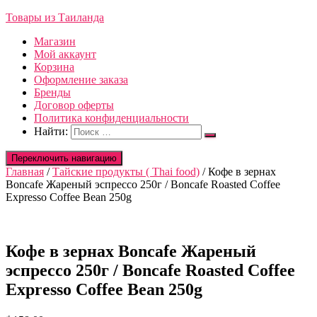
Товары из Таиланда
Магазин
Мой аккаунт
Корзина
Оформление заказа
Бренды
Договор оферты
Политика конфиденциальности
Найти:
Переключить навигацию
Главная
/
Тайские продукты ( Thai food)
/ Кофе в зернах
Boncafe Жареный эспрессо 250г / Boncafe Roasted Coffee
Expresso Coffee Bean 250g
Кофе в зернах Boncafe Жареный
эспрессо 250г / Boncafe Roasted Coffee
Expresso Coffee Bean 250g