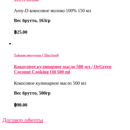
Aroy-D кокосовое молоко 100% 150 мл
Вес брутто, 163гр
฿
25.00
Тайские продукты ( Thai food)
Кокосовое кулинарное масло 500 мл / OrGreen
Coconut Cooking Oil 500 ml
Кокосовое кулинарное масло 500 мл
Вес брутто, 500гр
฿
90.00
Договор оферты