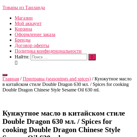
Товары из Таиланда
Магазин
Мой аккаунт
Корзина
Оформление заказа
Бренды
Договор оферты
Политика конфиденциальности
Найти:
Переключить
Главная
/
Приправы (seasonings and spices)
/ Кунжутное масло
навигацию
в китайском стиле Double Dragon 630 мл. / Spices for cooking
Double Dragon Chinese Style Sesame Oil 630 ml.
Кунжутное масло в китайском стиле
Double Dragon 630 мл. / Spices for
cooking Double Dragon Chinese Style