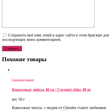
Сохранить моё имя, email и адрес сайта в этом браузере для
последующих моих комментариев.
Похожие товары
Сладости (sweets)
Кокосовые чипсы 40 гр / Coconut chips 40 gr
вес 50 г
Кокосовые чипсы с медом от Glendee станет любимым