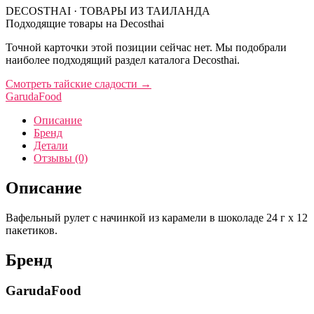
DECOSTHAI · ТОВАРЫ ИЗ ТАИЛАНДА
Подходящие товары на Decosthai
Точной карточки этой позиции сейчас нет. Мы подобрали
наиболее подходящий раздел каталога Decosthai.
Смотреть тайские сладости
→
GarudaFood
Описание
Бренд
Детали
Отзывы (0)
Описание
Вафельный рулет с начинкой из карамели в шоколаде 24 г x 12
пакетиков.
Бренд
GarudaFood