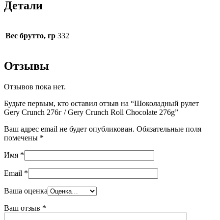
Детали
Вес брутто, гр
332
Отзывы
Отзывов пока нет.
Будьте первым, кто оставил отзыв на “Шоколадный рулет
Gery Crunch 276г / Gery Crunch Roll Chocolate 276g”
Ваш адрес email не будет опубликован.
Обязательные поля
помечены
*
Имя
*
Email
*
Ваша оценка
Ваш отзыв
*