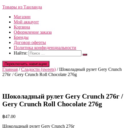
Товары из Таиланда
Магазин
Мой аккаунт
Корзина
Оформление заказа
Бренды
Договор оферты
Политика конфиденциальности
Найти:
Переключить навигацию
Главная
/
Сладости (sweets)
/ Шоколадный рулет Gery Crunch
276г / Gery Crunch Roll Chocolate 276g
Шоколадный рулет Gery Crunch 276г /
Gery Crunch Roll Chocolate 276g
฿
47.00
Шоколадный рулет Gery Crunch 276г