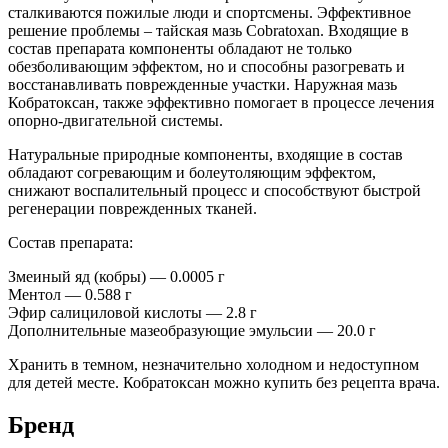
сталкиваются пожилые люди и спортсмены. Эффективное
решение проблемы – тайская мазь Cobratoxan. Входящие в
состав препарата компоненты обладают не только
обезболивающим эффектом, но и способны разогревать и
восстанавливать поврежденные участки. Наружная мазь
Кобратоксан, также эффективно помогает в процессе лечения
опорно-двигательной системы.
Натуральные природные компоненты, входящие в состав
обладают согревающим и болеутоляющим эффектом,
снижают воспалительный процесс и способствуют быстрой
регенерации поврежденных тканей.
Состав препарата:
Змеиный яд (кобры) — 0.0005 г
Ментол — 0.588 г
Эфир салициловой кислоты — 2.8 г
Дополнительные мазеобразующие эмульсии — 20.0 г
Хранить в темном, незначительно холодном и недоступном
для детей месте. Кобратоксан можно купить без рецепта врача.
Бренд