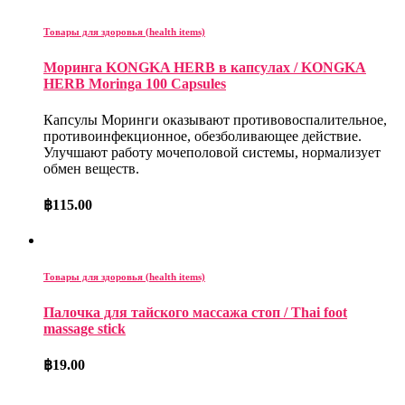
Товары для здоровья (health items)
Моринга KONGKA HERB в капсулах / KONGKA
HERB Moringa 100 Capsules
Капсулы Моринги оказывают противовоспалительное,
противоинфекционное, обезболивающее действие.
Улучшают работу мочеполовой системы, нормализует
обмен веществ.
฿
115.00
Товары для здоровья (health items)
Палочка для тайского массажа стоп / Thai foot
massage stick
฿
19.00