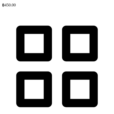
฿
450.00