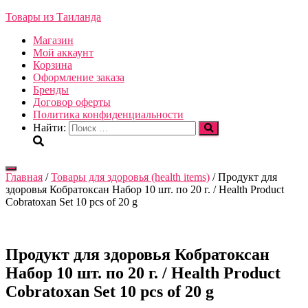
Товары из Таиланда
Магазин
Мой аккаунт
Корзина
Оформление заказа
Бренды
Договор оферты
Политика конфиденциальности
Найти:
Переключить
Главная
/
Товары для здоровья (health items)
/ Продукт для
навигацию
здоровья Кобратоксан Набор 10 шт. по 20 г. / Health Product
Cobratoxan Set 10 pcs of 20 g
Продукт для здоровья Кобратоксан
Набор 10 шт. по 20 г. / Health Product
Cobratoxan Set 10 pcs of 20 g