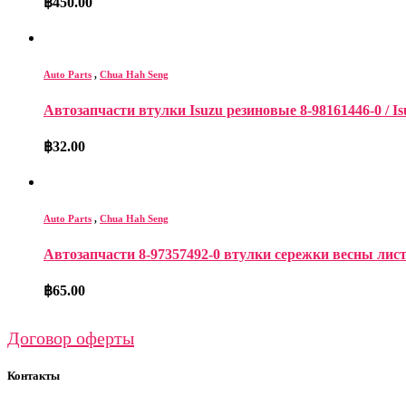
฿
450.00
Auto Parts
,
Chua Hah Seng
Автозапчасти втулки Isuzu резиновые 8-98161446-0 / Is
฿
32.00
Auto Parts
,
Chua Hah Seng
Автозапчасти 8-97357492-0 втулки сережки весны листье
฿
65.00
Договор оферты
Контакты