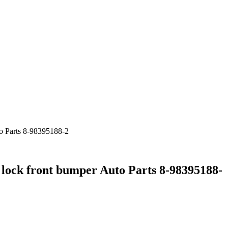
o Parts 8-98395188-2
ock front bumper Auto Parts 8-98395188-