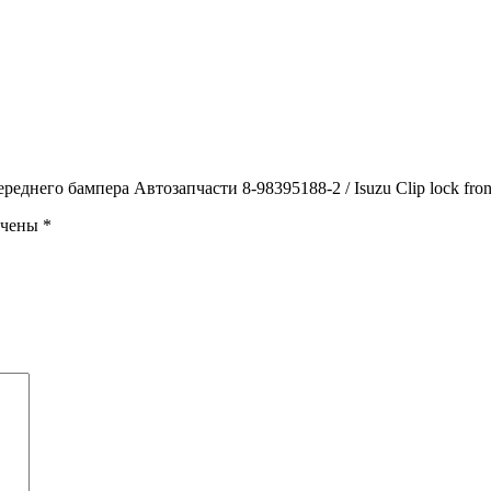
еднего бампера Автозапчасти 8-98395188-2 / Isuzu Clip lock fron
ечены
*