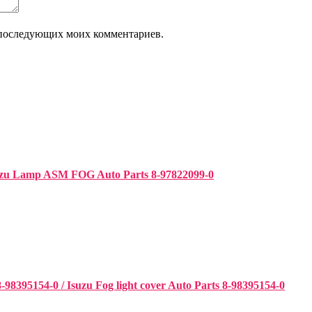
ля последующих моих комментариев.
uzu Lamp ASM FOG Auto Parts 8-97822099-0
95154-0 / Isuzu Fog light cover Auto Parts 8-98395154-0