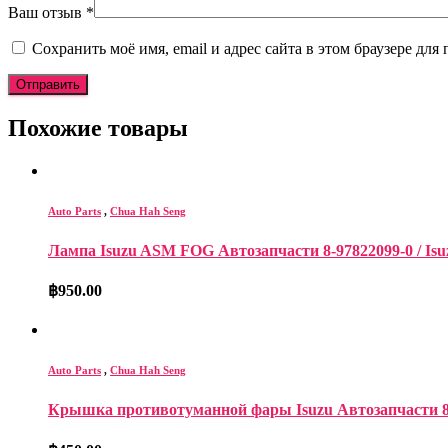
Ваш отзыв
*
Сохранить моё имя, email и адрес сайта в этом браузере д
Похожие товары
Auto Parts
,
Chua Hah Seng
Лампа Isuzu ASM FOG Автозапчасти 8-97822099-0 / Is
฿
950.00
Auto Parts
,
Chua Hah Seng
Крышка противотуманной фары Isuzu Автозапчасти 8-983