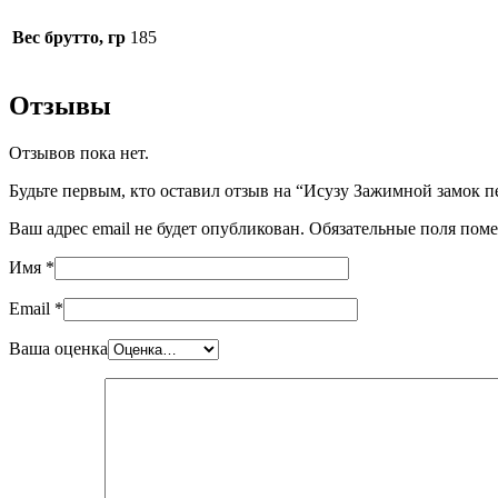
Вес брутто, гр
185
Отзывы
Отзывов пока нет.
Будьте первым, кто оставил отзыв на “Исузу Зажимной замок пер
Ваш адрес email не будет опубликован.
Обязательные поля пом
Имя
*
Email
*
Ваша оценка