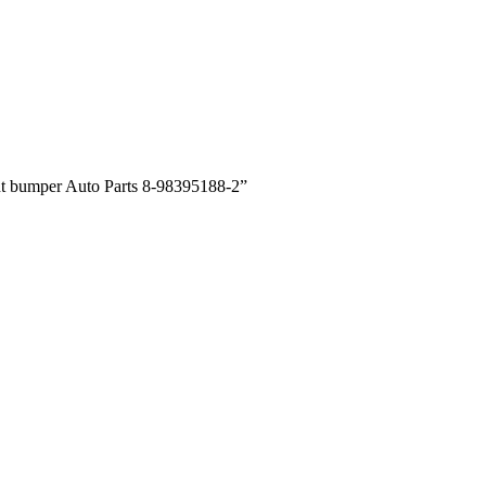
t bumper Auto Parts 8-98395188-2”