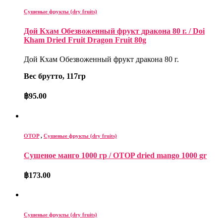
Сушеные фрукты (dry fruits)
Дой Кхам Обезвоженный фрукт дракона 80 г. / Doi
Kham Dried Fruit Dragon Fruit 80g
Дой Кхам Обезвоженный фрукт дракона 80 г.
Вес брутто, 117гр
฿
95.00
OTOP
,
Сушеные фрукты (dry fruits)
Cушеное манго 1000 гр / OTOP dried mango 1000 gr
฿
173.00
Сушеные фрукты (dry fruits)