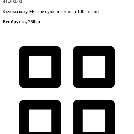
฿
1,200.00
Кхунмаэджу Мягкое сушеное манго 100г x 2шт
Вес брутто, 250гр