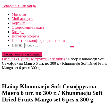
Товары из Таиланда
Магазин
Мой аккаунт
Корзина
Оформление заказа
Бренды
Договор оферты
Политика конфиденциальности
Найти:
Переключить навигацию
Главная
/
Сушеные фрукты (dry fruits)
/ Набор Khunmaeju Soft
Сухофрукты Манго 6 шт. по 300 г. / Khunmaeju Soft Dried Fruits
Mango set 6 pcs x 300 g.
Набор Khunmaeju Soft Сухофрукты
Манго 6 шт. по 300 г. / Khunmaeju Soft
Dried Fruits Mango set 6 pcs x 300 g.