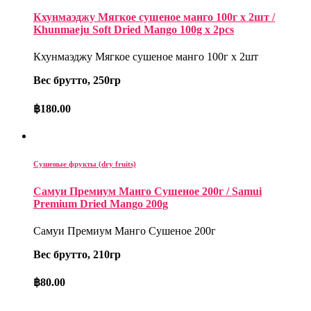
Кхунмаэджу Мягкое сушеное манго 100г x 2шт /
Khunmaeju Soft Dried Mango 100g x 2pcs
Кхунмаэджу Мягкое сушеное манго 100г x 2шт
Вес брутто, 250гр
฿
180.00
Сушеные фрукты (dry fruits)
Самуи Премиум Манго Сушеное 200г / Samui
Premium Dried Mango 200g
Самуи Премиум Манго Сушеное 200г
Вес брутто, 210гр
฿
80.00