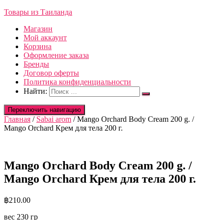
Товары из Таиланда
Магазин
Мой аккаунт
Корзина
Оформление заказа
Бренды
Договор оферты
Политика конфиденциальности
Найти:
Переключить навигацию
Главная
/
Sabai arom
/ Mango Orchard Body Cream 200 g. /
Mango Orchard Крем для тела 200 г.
Mango Orchard Body Cream 200 g. /
Mango Orchard Крем для тела 200 г.
฿
210.00
вес 230 гр