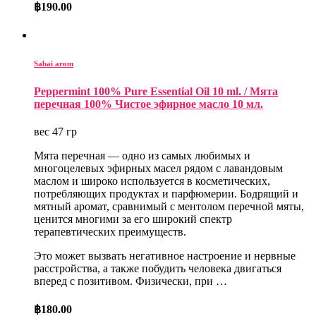
฿
190.00
Sabai arom
Peppermint 100% Pure Essential Oil 10 ml. / Мята
перечная 100% Чистое эфирное масло 10 мл.
вес 47 гр
Мята перечная — одно из самых любимых и
многоцелевых эфирных масел рядом с лавандовым
маслом и широко используется в косметических,
потребляющих продуктах и парфюмерии. Бодрящий и
мятный аромат, сравнимый с ментолом перечной мяты,
ценится многими за его широкий спектр
терапевтических преимуществ.
Это может вызвать негативное настроение и нервные
расстройства, а также побудить человека двигаться
вперед с позитивом. Физически, при …
฿
180.00