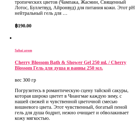
тропических цветов (Чампака, Жасмин, Священный
Лотос, Буллетвуд, Айронвуд) для питания кожи. Этот pH
нейтральный гель для …
฿
190.00
Sabai arom
Cherry Blossom Bath & Shower Gel 250 ml. / Cherry
Blossom Гель для душа и ванны 250 мл.
вес 300 гр
Погрузитесь в романтическую сцену тайской сакуры,
которая широко цветет в Чиангмае каждую зиму, с
нашей свежей и чувственной цветочной смесью
вишневого цвета. Этот чувственный, богатый пеной
гель для душа бодрит, нежно очищает и обволакивает
кожу мягкостью.