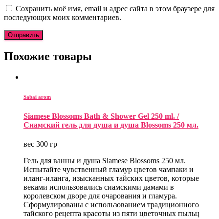
Сохранить моё имя, email и адрес сайта в этом браузере для
последующих моих комментариев.
Похожие товары
Sabai arom
Siamese Blossoms Bath & Shower Gel 250 ml. /
Сиамский гель для душа и душа Blossoms 250 мл.
вес 300 гр
Гель для ванны и душа Siamese Blossoms 250 мл.
Испытайте чувственный гламур цветов чампаки и
иланг-иланга, изысканных тайских цветов, которые
веками использовались сиамскими дамами в
королевском дворе для очарования и гламура.
Сформулированы с использованием традиционного
тайского рецепта красоты из пяти цветочных пыльц