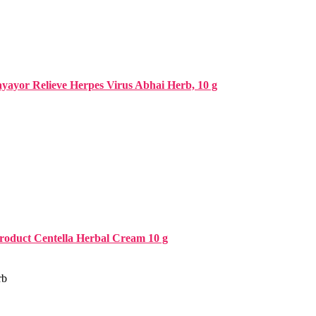
ayor Relieve Herpes Virus Abhai Herb, 10 g
duct Centella Herbal Cream 10 g
rb