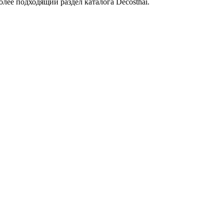
лее подходящий раздел каталога Decosthai.