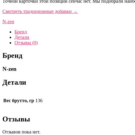
Точной карточки этой позиции сейчас нет. Мы подобрали наибо
Смотреть традиционные добавки
→
N-zen
Бренд
Детали
Отзывы (0)
Бренд
N-zen
Детали
Вес брутто, гр
136
Отзывы
Отзывов пока нет.