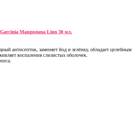
arcinia Mangostana Linn 30 мл.
ый антисептик, заменяет йод и зелёнку, обладает целебным
живляет воспаления слизистых оболочек.
песа.