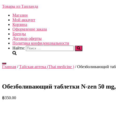
Товары из Таиланда
Магазин
Мой аккаунт
Корзина
Оформление заказа
Бренды
Договор оферты
Политика конфиденциальности
Найти:
Переключить
Главная
/
Тайская аптека (Thai medicine )
/ Обезболивающий табле
навигацию
Обезболивающий таблетки N-zen 50 mg, уп
฿
350.00