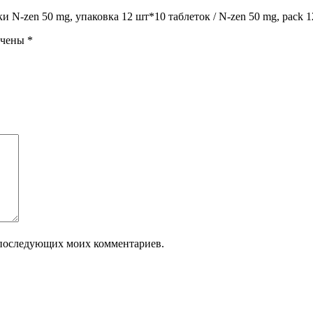
N-zen 50 mg, упаковка 12 шт*10 таблеток / N-zen 50 mg, pack 12 
ечены
*
ля последующих моих комментариев.