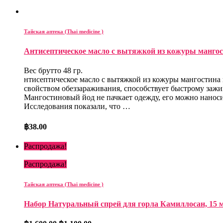
Тайская аптека (Thai medicine )
Антисептическое масло с вытяжкой из кожуры мангости
Вес брутто 48 гр.
нтисептическое масло с вытяжкой из кожуры мангостина
свойством обеззараживания, способствует быстрому зажи
Мангостиновый йод не пачкает одежду, его можно наноси
Исследования показали, что …
฿
38.00
Распродажа!
Распродажа!
Тайская аптека (Thai medicine )
Набор Натуральный спрей для горла Камиллосан, 15 мл