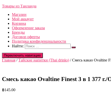
Товары из Таиланда
Магазин
Мой аккаунт
Корзина
Оформление заказа
Бренды
Договор оферты
Политика конфиденциальности
Найти:
Переключить навигацию
Главная
/
Тайские напитки (Thai drinks)
/ Смесь какао Ovaltine Fin
Смесь какао Ovaltine Finest 3 в 1 377 г./Ov
฿
145.00