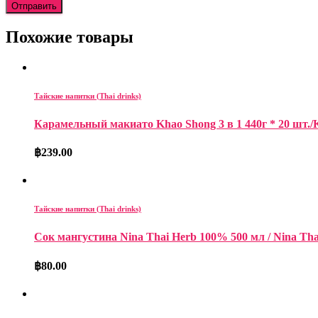
Похожие товары
Тайские напитки (Thai drinks)
Карамельный макиато Khao Shong 3 в 1 440г * 20 шт./Kh
฿
239.00
Тайские напитки (Thai drinks)
Сок мангустина Nina Thai Herb 100% 500 мл / Nina Tha
฿
80.00