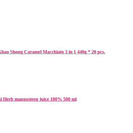
ao Shong Caramel Macchiato 3 in 1 440g * 20 pcs.
i Herb mangosteen juice 100% 500 ml