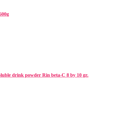
600g
ble drink powder Rin beta-C 8 by 10 gr.