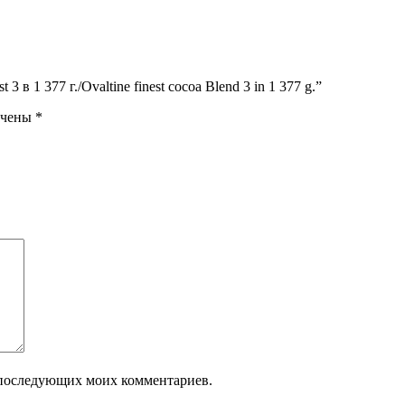
 в 1 377 г./Ovaltine finest cocoa Blend 3 in 1 377 g.”
ечены
*
ля последующих моих комментариев.