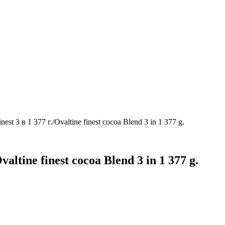
est 3 в 1 377 г./Ovaltine finest cocoa Blend 3 in 1 377 g.
altine finest cocoa Blend 3 in 1 377 g.