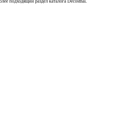
лее подходящий раздел каталога Decosthai.