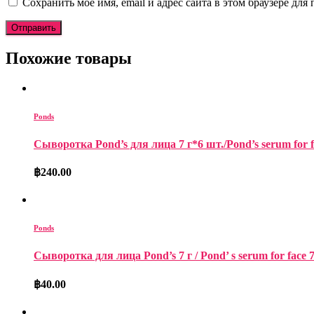
Сохранить моё имя, email и адрес сайта в этом браузере д
Похожие товары
Ponds
Сыворотка Pond’s для лица 7 г*6 шт./Pond’s serum for fa
฿
240.00
Ponds
Сыворотка для лица Pond’s 7 г / Pond’ s serum for face 7
฿
40.00