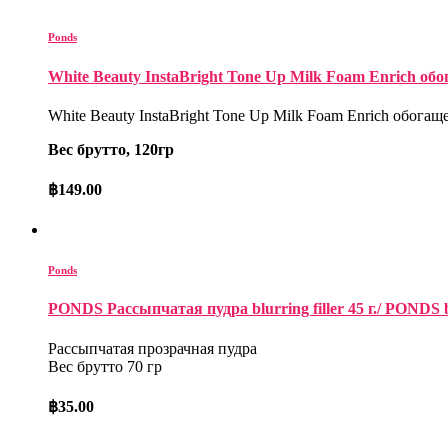
Ponds
White Beauty InstaBright Tone Up Milk Foam Enrich обо
White Beauty InstaBright Tone Up Milk Foam Enrich обогащ
Вес брутто, 120гр
฿
149.00
Ponds
PONDS Рассыпчатая пудра blurring filler 45 г./ PONDS bl
Рассыпчатая прозрачная пудра
Вес брутто 70 гр
฿
35.00