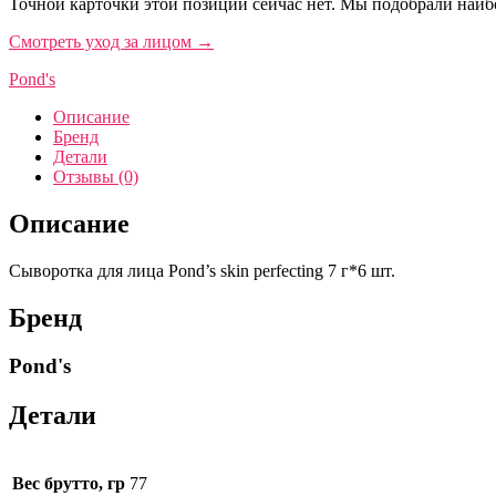
Точной карточки этой позиции сейчас нет. Мы подобрали наибо
Смотреть уход за лицом
→
Pond's
Описание
Бренд
Детали
Отзывы (0)
Описание
Сыворотка для лица Pond’s skin perfecting 7 г*6 шт.
Бренд
Pond's
Детали
Вес брутто, гр
77