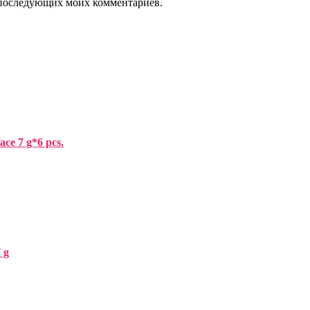
ля последующих моих комментариев.
ce 7 g*6 pcs.
 g