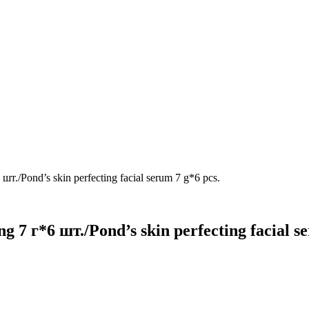
т./Pond’s skin perfecting facial serum 7 g*6 pcs.
 7 г*6 шт./Pond’s skin perfecting facial se