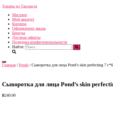
Товары из Таиланда
Магазин
Мой аккаунт
Корзина
Оформление заказа
Бренды
Договор оферты
Политика конфиденциальности
Найти:
Переключить
Главная
/
Ponds
/ Сыворотка для лица Pond’s skin perfecting 7 г*6 ш
навигацию
Сыворотка для лица Pond’s skin perfecting
฿
240.00