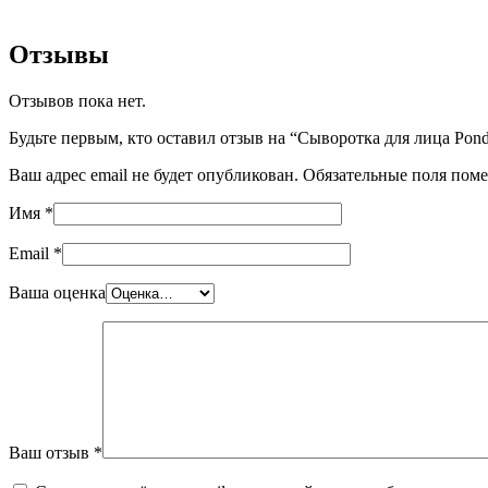
Отзывы
Отзывов пока нет.
Будьте первым, кто оставил отзыв на “Сыворотка для лица Pond’s sk
Ваш адрес email не будет опубликован.
Обязательные поля пом
Имя
*
Email
*
Ваша оценка
Ваш отзыв
*