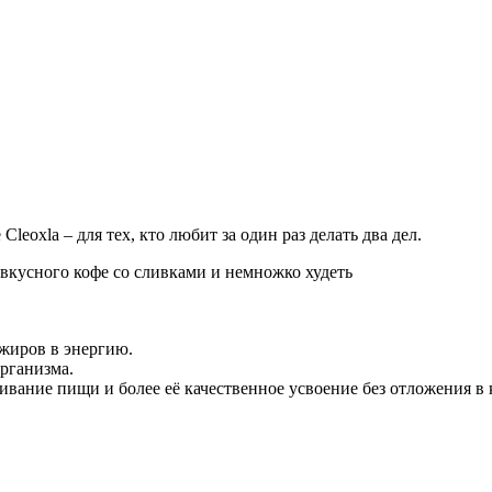
leoxla – для тех, кто любит за один раз делать два дел.
 вкусного кофе со сливками и немножко худеть
жиров в энергию.
рганизма.
вание пищи и более её качественное усвоение без отложения в