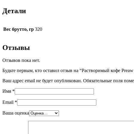
Детали
Вес брутто, гр
320
Отзывы
Отзывов пока нет.
Будьте первым, кто оставил отзыв на “Растворимый кофе Preaw Co
Ваш адрес email не будет опубликован.
Обязательные поля пом
Имя
*
Email
*
Ваша оценка