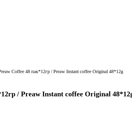
eaw Coffee 48 пак*12гр / Preaw Instant coffee Original 48*12g
гр / Preaw Instant coffee Original 48*12