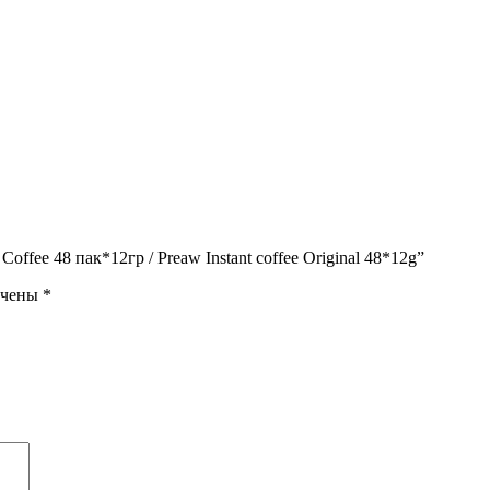
ffee 48 пак*12гр / Preaw Instant coffee Original 48*12g”
ечены
*