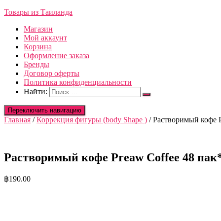
Товары из Таиланда
Магазин
Мой аккаунт
Корзина
Оформление заказа
Бренды
Договор оферты
Политика конфиденциальности
Найти:
Переключить навигацию
Главная
/
Коррекция фигуры (body Shape )
/ Растворимый кофе Pr
Растворимый кофе Preaw Coffee 48 пак*12
฿
190.00