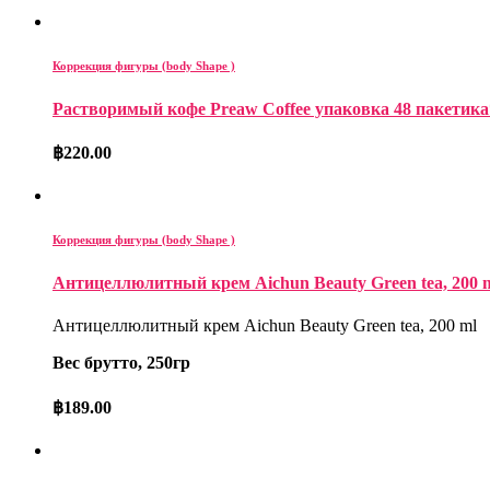
Коррекция фигуры (body Shape )
Растворимый кофе Preaw Coffee упаковка 48 пакетика*12 
฿
220.00
Коррекция фигуры (body Shape )
Антицеллюлитный крем Aichun Beauty Green tea, 200 ml / 
Антицеллюлитный крем Aichun Beauty Green tea, 200 ml
Вес брутто, 250гр
฿
189.00