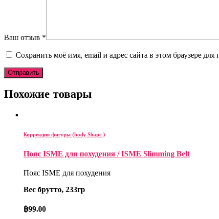
Ваш отзыв
*
Сохранить моё имя, email и адрес сайта в этом браузере д
Похожие товары
Коррекция фигуры (body Shape )
Пояс ISME для похудения / ISME Slimming Belt
Пояс ISME для похудения
Вес брутто, 233гр
฿
99.00