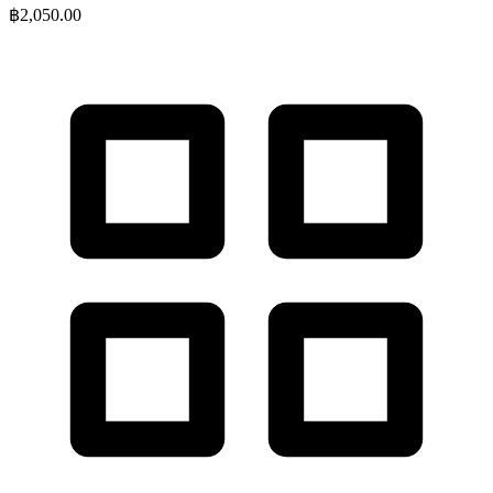
฿
2,050.00