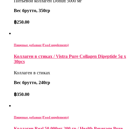
Питьевой коллаген Donutt 5000 мг
Вес брутто, 350гр
฿
250.00
Пищевые добавки (Food supplements)
Коллаген в стиках / Vistra Pure Collagen Dipeptide 5g x
30pcs
Коллаген в стиках
Вес брутто, 240гр
฿
350.00
Пищевые добавки (Food supplements)
Коллаген Real 50 000мг 200 гр / Health Beverage Pure