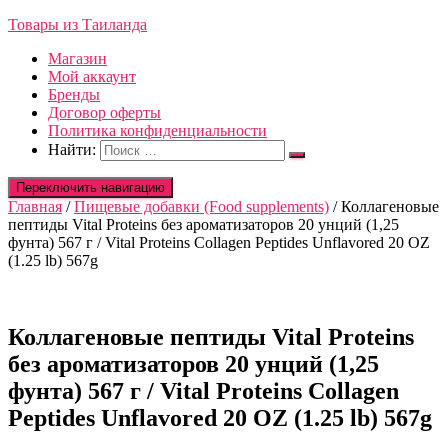
Товары из Таиланда
Магазин
Мой аккаунт
Бренды
Договор оферты
Политика конфиденциальности
Найти:
Переключить навигацию
Главная
/
Пищевые добавки (Food supplements)
/ Коллагеновые
пептиды Vital Proteins без ароматизаторов 20 унций (1,25
фунта) 567 г / Vital Proteins Collagen Peptides Unflavored 20 OZ
(1.25 lb) 567g
Коллагеновые пептиды Vital Proteins
без ароматизаторов 20 унций (1,25
фунта) 567 г / Vital Proteins Collagen
Peptides Unflavored 20 OZ (1.25 lb) 567g