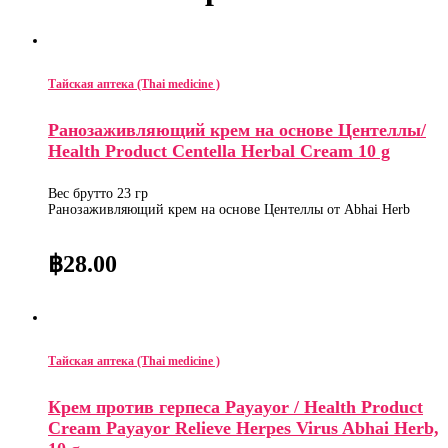
Тайская аптека (Thai medicine )
Ранозаживляющий крем на основе Центеллы/
Health Product Centella Herbal Cream 10 g
Вес брутто 23 гр
Ранозаживляющий крем на основе Центеллы от Abhai Herb
฿
28.00
Тайская аптека (Thai medicine )
Крем против герпеса Payayor / Health Product
Cream Payayor Relieve Herpes Virus Abhai Herb,