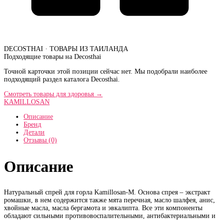
DECOSTHAI · ТОВАРЫ ИЗ ТАИЛАНДА
Подходящие товары на Decosthai
Точной карточки этой позиции сейчас нет. Мы подобрали наиболее
подходящий раздел каталога Decosthai.
Смотреть товары для здоровья
→
KAMILLOSAN
Описание
Бренд
Детали
Отзывы (0)
Описание
Натуральный спрей для горла Kamillosan-M. Основа спрея – экстракт
ромашки, в нем содержится также мята перечная, масло шалфея, анис,
хвойные масла, масла бергамота и эвкалипта. Все эти компоненты
обладают сильными противовоспалительными, антибактериальными и