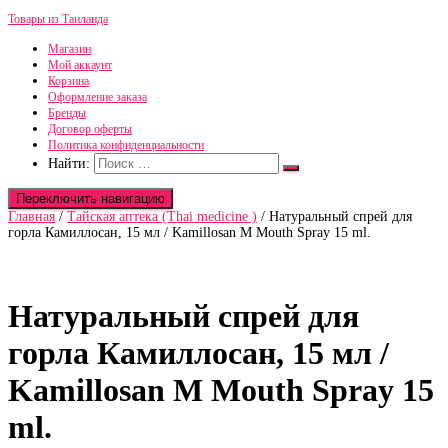
Товары из Таиланда
Магазин
Мой аккаунт
Корзина
Оформление заказа
Бренды
Договор оферты
Политика конфиденциальности
Найти:
Переключить навигацию
Главная
/
Тайская аптека (Thai medicine )
/ Натуральный спрей для
горла Камиллосан, 15 мл / Kamillosan M Mouth Spray 15 ml.
Натуральный спрей для
горла Камиллосан, 15 мл /
Kamillosan M Mouth Spray 15
ml.