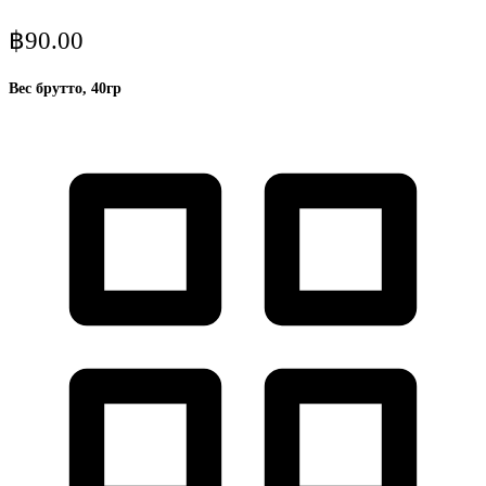
฿
90.00
Вес брутто, 40гр