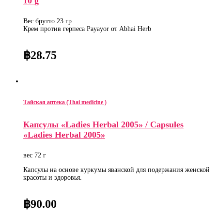
10 g
Вес брутто 23 гр
Крем против герпеса Payayor от Abhai Herb
฿
28.75
Тайская аптека (Thai medicine )
Капсулы «Ladies Herbal 2005» / Capsules
«Ladies Herbal 2005»
вес 72 г
Капсулы на основе куркумы яванской для подержания женской
красоты и здоровья.
฿
90.00