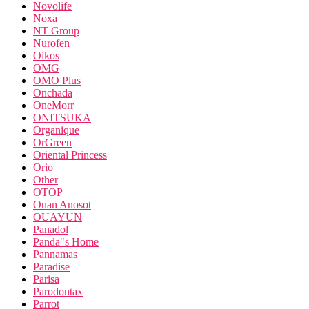
Novolife
Noxa
NT Group
Nurofen
Oikos
OMG
OMO Plus
Onchada
OneMorr
ONITSUKA
Organique
OrGreen
Oriental Princess
Orio
Other
OTOP
Ouan Anosot
OUAYUN
Panadol
Panda"s Home
Pannamas
Paradise
Parisa
Parodontax
Parrot