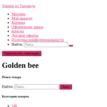
Товары из Таиланда
Магазин
Мой аккаунт
Корзина
Оформление заказа
Бренды
Договор оферты
Политика конфиденциальности
Найти:
Переключить навигацию
Golden bee
Поиск товара
Найти:
Категории товаров
24k